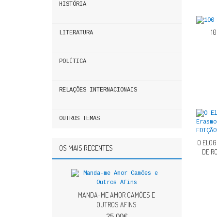
HISTÓRIA
1
LITERATURA
POLÍTICA
RELAÇÕES INTERNACIONAIS
OUTROS TEMAS
O ELOG
OS MAIS RECENTES
DE R
MANDA-ME AMOR CAMÕES E
OUTROS AFINS
25,00€