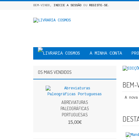
BEM-VINDO,
INICIE A SESSÃO
OU
REGISTE-SE
.
A MINHA CONTA
PRO
OS MAIS VENDIDOS
BEM-V
A nova 
ABREVIATURAS
PALEOGRÁFICAS
PORTUGUESAS
DEST
15,00€