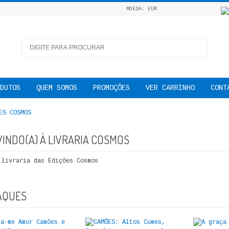
MOEDA: EUR
DUTOS
QUEM SOMOS
PROMOÇÕES
VER CARRINHO
CONT
INDO(A) À LIVRARIA COSMOS
livraria das Edições Cosmos
AQUES