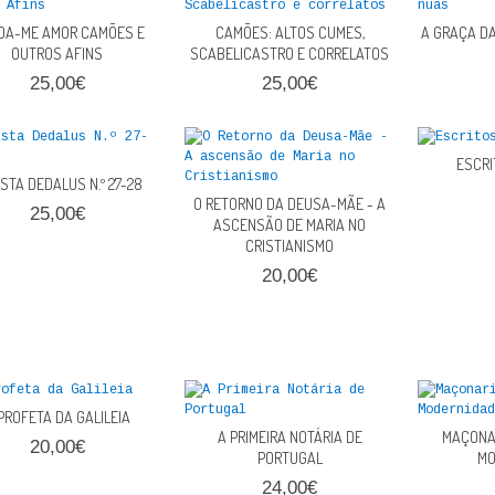
DA-ME AMOR CAMÕES E
CAMÕES: ALTOS CUMES,
A GRAÇA D
OUTROS AFINS
SCABELICASTRO E CORRELATOS
25,00€
25,00€
ESCRI
STA DEDALUS N.º 27-28
O RETORNO DA DEUSA-MÃE - A
25,00€
ASCENSÃO DE MARIA NO
CRISTIANISMO
20,00€
PROFETA DA GALILEIA
A PRIMEIRA NOTÁRIA DE
MAÇONAR
20,00€
PORTUGAL
MO
24,00€