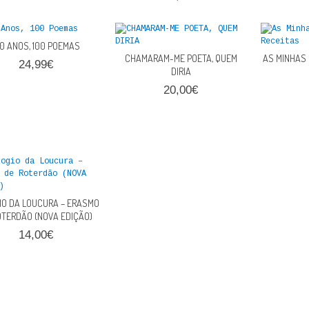
00 ANOS, 100 POEMAS
CHAMARAM-ME POETA, QUEM
AS MINHAS
24,99€
DIRIA
20,00€
IO DA LOUCURA – ERASMO
OTERDÃO (NOVA EDIÇÃO)
14,00€