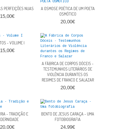
AS PERFEIÇÕES NUAS
A OSMOSE POÉTICA DE UM POETA
OSMÓTICO
15,00€
20,00€
TOS - VOLUME I
15,00€
A FÁBRICA DE CORPOS DÓCEIS -
TESTEMUNHOS LITERÁRIOS DE
VIOLÊNCIA DURANTES OS
REGIMES DE FRANCO E SALAZAR
20,00€
IA - TRADIÇÃO E
BENTO DE JESUS CARAÇA - UMA
DERNIDADE
FOTOBIOGRAFIA
20,00€
24,99€