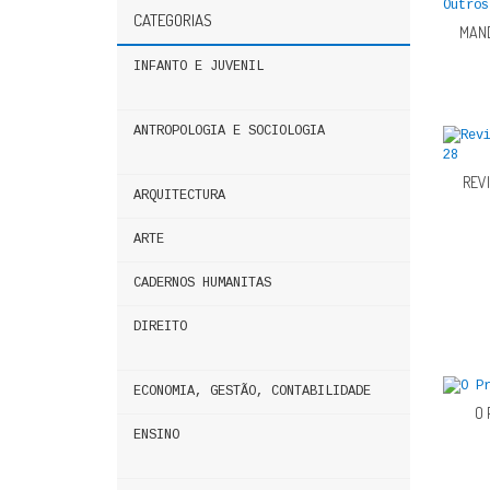
CATEGORIAS
MAN
INFANTO E JUVENIL
ANTROPOLOGIA E SOCIOLOGIA
REVI
ARQUITECTURA
ARTE
CADERNOS HUMANITAS
DIREITO
ECONOMIA, GESTÃO, CONTABILIDADE
O 
ENSINO