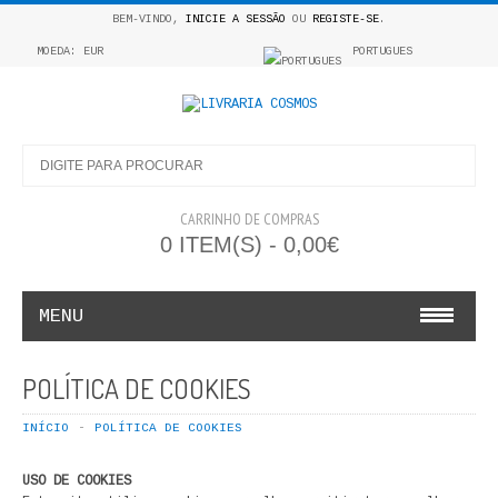
BEM-VINDO,
INICIE A SESSÃO
OU
REGISTE-SE
.
MOEDA: EUR
PORTUGUES
CARRINHO DE COMPRAS
0 ITEM(S) - 0,00€
MENU
INFANTO E JUVENIL
POLÍTICA DE COOKIES
COSMOS INFANTIL
INÍCIO
POLÍTICA DE COOKIES
COLEÇÃO APRENDE A COLORIR
USO DE COOKIES