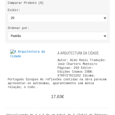
Comparar Produto (0)
LIVROS DE PINTAR
Exibir:
INFANTO - JUVENIL
ANTROPOLOGIA E SOCIOLOGIA
Ordenar por:
COLEÇÃO RAÍZES
ARQUITECTURA
A ARQUITECTURA DA CIDADE
Autor: Aldo Rossi Tradução:
ARTE
José Charters Monteiro
Páginas: 260 Editor:
Edições Cosmos ISBN:
CADERNOS HUMANITAS
9789727621262 Idioma:
Português Sinopse As reflexões contidas na obra parecem
apresentar-se autónomas, aparentemente sem mútua
DIREITO
relação; o todo..
17,63€
CIÊNCIA POLÍTICA
COSMOS DIREITO