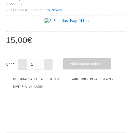
LIVROS DE PINTAR
/ Contos
Disponibilidade:
Em Stock
INFANTO - JUVENIL
ANTROPOLOGIA E SOCIOLOGIA
15,00€
COLEÇÃO RAÍZES
ARQUITECTURA
Qtd:
ARTE
ADICIONAR À LISTA DE DESEJOS
ADICIONAR PARA COMPARAR
CADERNOS HUMANITAS
ENVIAR A UM AMIGO
DIREITO
CIÊNCIA POLÍTICA
COSMOS DIREITO