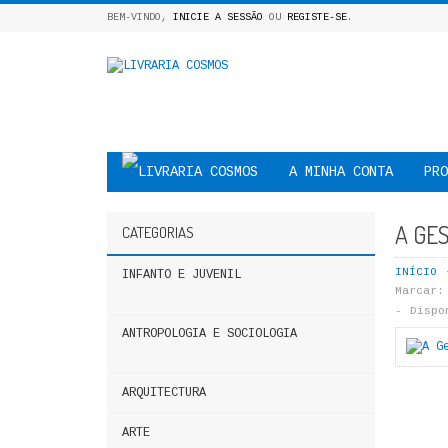
BEM-VINDO,
INICIE A SESSÃO
OU
REGISTE-SE
.
A MINHA CONTA
PRO
A GE
CATEGORIAS
INÍCIO
INFANTO E JUVENIL
Marcar:
Dispo
ANTROPOLOGIA E SOCIOLOGIA
ARQUITECTURA
ARTE