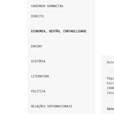
CADERNOS HUMANITAS
DIREITO
ECONOMIA, GESTÃO, CONTABILIDADE
ENSINO
HISTÓRIA
Auto
LITERATURA
Pági
Edit
ISBN
POLÍTICA
Idio
RELAÇÕES INTERNACIONAIS
Sino