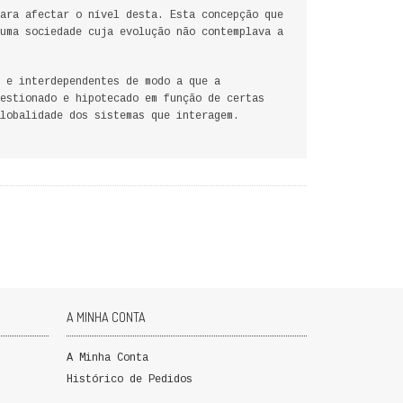
ara afectar o nível desta. Esta concepção que
uma sociedade cuja evolução não contemplava a
 e interdependentes de modo a que a
estionado e hipotecado em função de certas
lobalidade dos sistemas que interagem.
A MINHA CONTA
A Minha Conta
Histórico de Pedidos