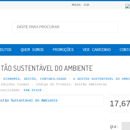
MOEDA: EUR
DUTOS
QUEM SOMOS
PROMOÇÕES
VER CARRINHO
CONT
STÃO SUSTENTÁVEL DO AMBIENTE
ECONOMIA, GESTÃO, CONTABILIDADE
A GESTÃO SUSTENTÁVEL DO AMBI
Edições Cosmos
Código do Produto:
Gestão Ambiental
nibilidade:
Sem Stock
17,6
Qtd: