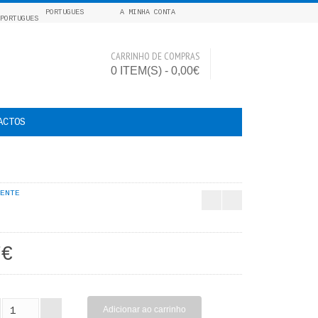
PORTUGUES
A MINHA CONTA
CARRINHO DE COMPRAS
0 ITEM(S) - 0,00€
ACTOS
ENTE
7€