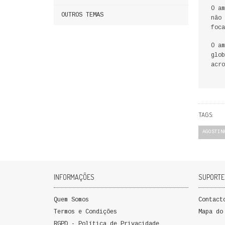
O am
OUTROS TEMAS
não 
foca
O am
glob
acro
TAGS:
AGOSTIN
INFORMAÇÕES
SUPORTE
Quem Somos
Contact
Termos e Condições
Mapa do
RGPD - Política de Privacidade