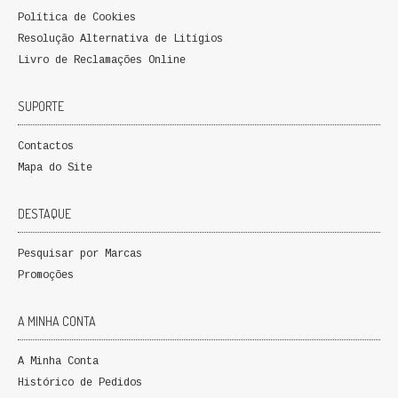
Política de Cookies
QUEM SOMOS
Resolução Alternativa de Litígios
PROMOÇÕES
Livro de Reclamações Online
VER CARRINHO
SUPORTE
CONTACTOS
Contactos
Mapa do Site
DESTAQUE
Pesquisar por Marcas
Promoções
A MINHA CONTA
A Minha Conta
Histórico de Pedidos