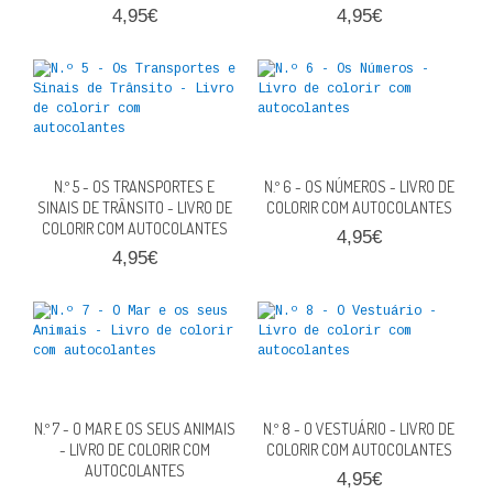
4,95€
4,95€
QUEM SOMOS
PROMOÇÕES
VER CARRINHO
CONTACTOS
N.º 5 - OS TRANSPORTES E
N.º 6 - OS NÚMEROS - LIVRO DE
SINAIS DE TRÂNSITO - LIVRO DE
COLORIR COM AUTOCOLANTES
COLORIR COM AUTOCOLANTES
4,95€
4,95€
N.º 7 - O MAR E OS SEUS ANIMAIS
N.º 8 - O VESTUÁRIO - LIVRO DE
- LIVRO DE COLORIR COM
COLORIR COM AUTOCOLANTES
AUTOCOLANTES
4,95€