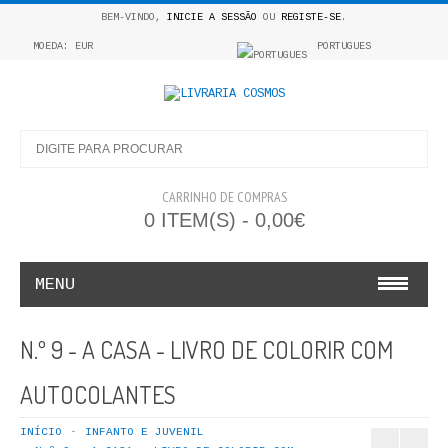
BEM-VINDO,
INICIE A SESSÃO
OU
REGISTE-SE
.
MOEDA: EUR
PORTUGUES
CARRINHO DE COMPRAS
0 ITEM(S) - 0,00€
MENU
INFANTO E JUVENIL
N.º 9 - A CASA - LIVRO DE COLORIR COM
COSMOS INFANTIL
AUTOCOLANTES
COLEÇÃO APRENDE A COLORIR
INÍCIO
INFANTO E JUVENIL