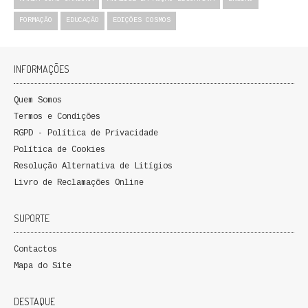
QUEM SOMOS
FORMAÇÃO
EDUCAÇÃO
EDIÇÕES COSMOS
PROMOÇÕES
INFORMAÇÕES
VER CARRINHO
Quem Somos
CONTACTOS
Termos e Condições
RGPD - Política de Privacidade
Política de Cookies
Resolução Alternativa de Litígios
Livro de Reclamações Online
SUPORTE
Contactos
Mapa do Site
DESTAQUE