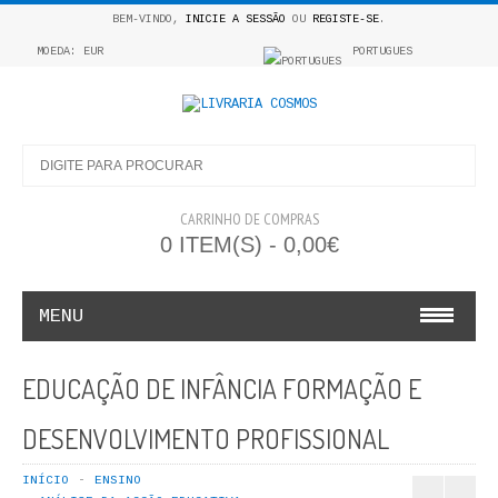
BEM-VINDO,
INICIE A SESSÃO
OU
REGISTE-SE
.
MOEDA: EUR
PORTUGUES
CARRINHO DE COMPRAS
0 ITEM(S) - 0,00€
MENU
INFANTO E JUVENIL
EDUCAÇÃO DE INFÂNCIA FORMAÇÃO E
COSMOS INFANTIL
DESENVOLVIMENTO PROFISSIONAL
COLEÇÃO APRENDE A COLORIR
INÍCIO
ENSINO