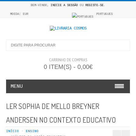
BEM-VINDO,
INICIE A SESSÃO
OU
REGISTE-SE
.
MOEDA: EUR
PORTUGUES
CARRINHO DE COMPRAS
0 ITEM(S) - 0,00€
MENU
INFANTO E JUVENIL
LER SOPHIA DE MELLO BREYNER
COSMOS INFANTIL
ANDERSEN NO CONTEXTO EDUCATIVO
COLEÇÃO APRENDE A COLORIR
INÍCIO
ENSINO