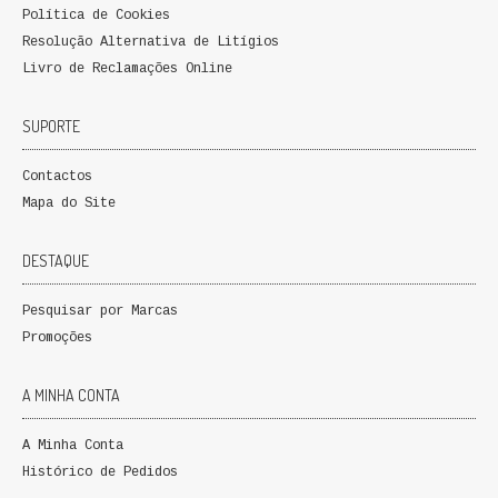
Política de Cookies
QUEM SOMOS
Resolução Alternativa de Litígios
Livro de Reclamações Online
PROMOÇÕES
VER CARRINHO
SUPORTE
CONTACTOS
Contactos
Mapa do Site
DESTAQUE
Pesquisar por Marcas
Promoções
A MINHA CONTA
A Minha Conta
Histórico de Pedidos