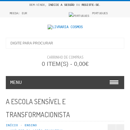
BEM-VINDO,
INICIE A SESSÃO
OU
REGISTE-SE
.
MOEDA: EUR
PORTUGUES
CARRINHO DE COMPRAS
0 ITEM(S) - 0,00€
MENU
INFANTO E JUVENIL
A ESCOLA SENSÍVEL E
COSMOS INFANTIL
TRANSFORMACIONISTA
COLEÇÃO APRENDE A COLORIR
INÍCIO
ENSINO