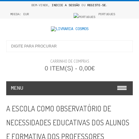
BEM-VINDO,
INICIE A SESSÃO
OU
REGISTE-SE
.
MOEDA: EUR
PORTUGUES
CARRINHO DE COMPRAS
0 ITEM(S) - 0,00€
MENU
INFANTO E JUVENIL
A ESCOLA COMO OBSERVATÓRIO DE
COSMOS INFANTIL
NECESSIDADES EDUCATIVAS DOS ALUNOS
COLEÇÃO APRENDE A COLORIR
E FORMATIVA DOS PROFESSORES