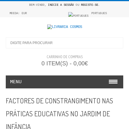
BEM-VINDO,
INICIE A SESSÃO
OU
REGISTE-SE
.
MOEDA: EUR
PORTUGUES
CARRINHO DE COMPRAS
0 ITEM(S) - 0,00€
MENU
INFANTO E JUVENIL
FACTORES DE CONSTRANGIMENTO NAS
COSMOS INFANTIL
PRÁTICAS EDUCATIVAS NO JARDIM DE
COLEÇÃO APRENDE A COLORIR
INFÂNCIA