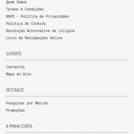
Quem Somos
QUEM SOMOS
Termos e Condições
RGPD - Política de Privacidade
PROMOÇÕES
Política de Cookies
Resolução Alternativa de Litígios
VER CARRINHO
Livro de Reclamações Online
CONTACTOS
SUPORTE
Contactos
Mapa do Site
DESTAQUE
Pesquisar por Marcas
Promoções
A MINHA CONTA