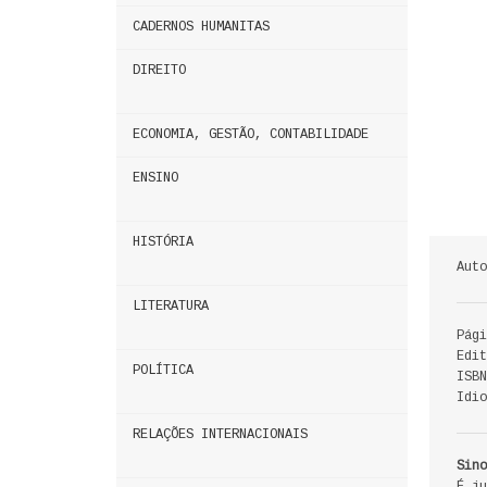
CADERNOS HUMANITAS
DIREITO
ECONOMIA, GESTÃO, CONTABILIDADE
ENSINO
HISTÓRIA
Auto
LITERATURA
Pági
Edit
POLÍTICA
ISBN
Idi
RELAÇÕES INTERNACIONAIS
Sino