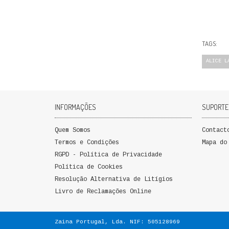
TAGS:
ALICE L
INFORMAÇÕES
SUPORTE
Quem Somos
Contact
Termos e Condições
Mapa do
RGPD - Política de Privacidade
Política de Cookies
Resolução Alternativa de Litígios
Livro de Reclamações Online
Zaina Portugal, Lda. NIF: 505128969