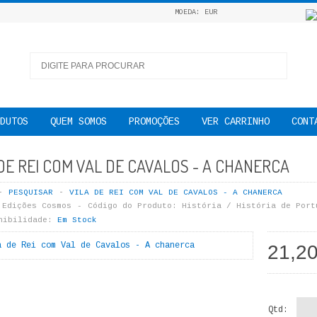
MOEDA: EUR
DUTOS
QUEM SOMOS
PROMOÇÕES
VER CARRINHO
CONT
 DE REI COM VAL DE CAVALOS - A CHANERCA
PESQUISAR
VILA DE REI COM VAL DE CAVALOS - A CHANERCA
Edições Cosmos
Código do Produto:
História / História de Port
nibilidade:
Em Stock
21,2
Qtd: