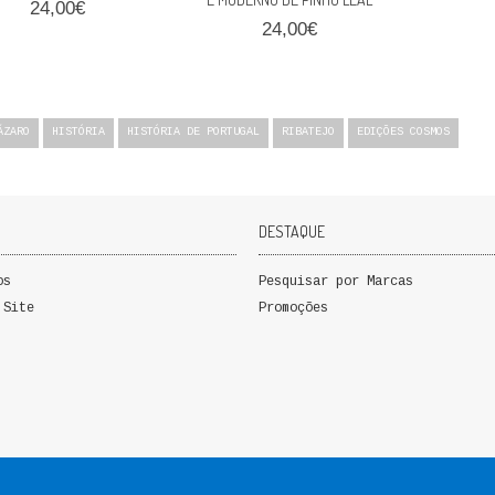
24,00€
24,00€
ÁZARO
HISTÓRIA
HISTÓRIA DE PORTUGAL
RIBATEJO
EDIÇÕES COSMOS
DESTAQUE
os
Pesquisar por Marcas
 Site
Promoções