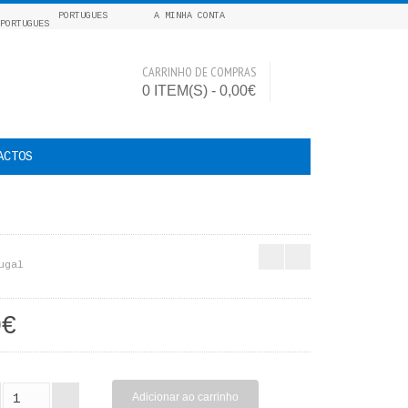
PORTUGUES
A MINHA CONTA
CARRINHO DE COMPRAS
0 ITEM(S) - 0,00€
ACTOS
ugal
0€