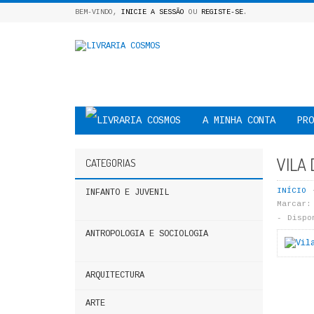
BEM-VINDO,
INICIE A SESSÃO
OU
REGISTE-SE
.
A MINHA CONTA
PRO
VILA
CATEGORIAS
INÍCIO
INFANTO E JUVENIL
Marcar:
Dispo
ANTROPOLOGIA E SOCIOLOGIA
ARQUITECTURA
ARTE