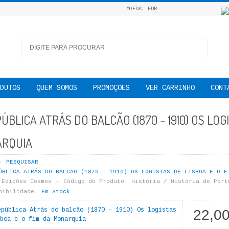
MOEDA: EUR
DUTOS
QUEM SOMOS
PROMOÇÕES
VER CARRINHO
CONT
ÚBLICA ATRÁS DO BALCÃO (1870 – 1910) OS LOG
RQUIA
PESQUISAR
ÚBLICA ATRÁS DO BALCÃO (1870 – 1910) OS LOGISTAS DE LISBOA E O F
Edições Cosmos
Código do Produto:
História / História de Port
nibilidade:
Em Stock
22,0