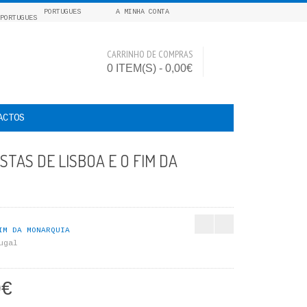
PORTUGUES
A MINHA CONTA
CARRINHO DE COMPRAS
0 ITEM(S) - 0,00€
ACTOS
ISTAS DE LISBOA E O FIM DA
IM DA MONARQUIA
ugal
0€