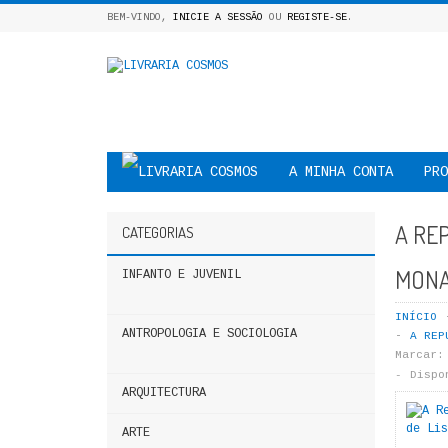
BEM-VINDO,
INICIE A SESSÃO
OU
REGISTE-SE
.
A MINHA CONTA
PRO
A REP
CATEGORIAS
MONA
INFANTO E JUVENIL
INÍCIO
ANTROPOLOGIA E SOCIOLOGIA
A REP
Marcar:
Dispo
ARQUITECTURA
ARTE