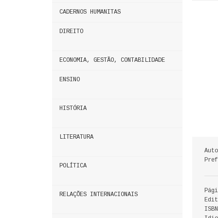
CADERNOS HUMANITAS
DIREITO
ECONOMIA, GESTÃO, CONTABILIDADE
ENSINO
HISTÓRIA
LITERATURA
Auto
Pref
POLÍTICA
Pági
RELAÇÕES INTERNACIONAIS
Edit
ISBN