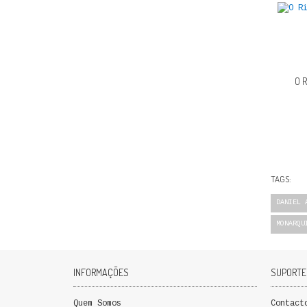
O 
TAGS:
DANIEL 
MONARQU
INFORMAÇÕES
SUPORTE
Quem Somos
Contact