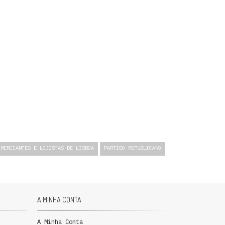
OMERCIANTES E LOJISTAS DE LISBOA
PARTIDO REPUBLICANO
A MINHA CONTA
A Minha Conta