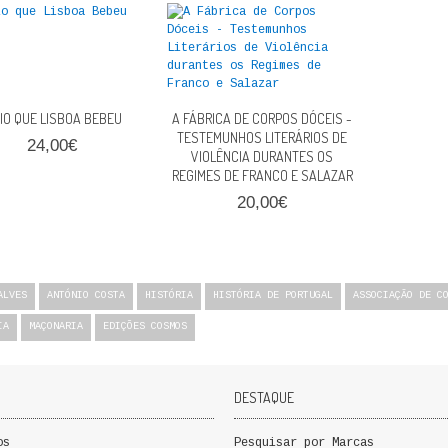
RIO QUE LISBOA BEBEU
A FÁBRICA DE CORPOS DÓCEIS -
TESTEMUNHOS LITERÁRIOS DE
24,00€
VIOLÊNCIA DURANTES OS
REGIMES DE FRANCO E SALAZAR
20,00€
ALVES
ANTÓNIO COSTA
HISTÓRIA
HISTÓRIA DE PORTUGAL
ASSOCIAÇÃO DE C
IA
MAÇONARIA
EDIÇÕES COSMOS
DESTAQUE
os
Pesquisar por Marcas