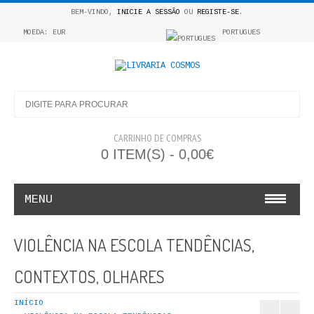
BEM-VINDO,
INICIE A SESSÃO
OU
REGISTE-SE
.
MOEDA: EUR
PORTUGUES
CARRINHO DE COMPRAS
0 ITEM(S) - 0,00€
MENU
INFANTO E JUVENIL
VIOLÊNCIA NA ESCOLA TENDÊNCIAS,
COSMOS INFANTIL
CONTEXTOS, OLHARES
COLEÇÃO APRENDE A COLORIR
INÍCIO