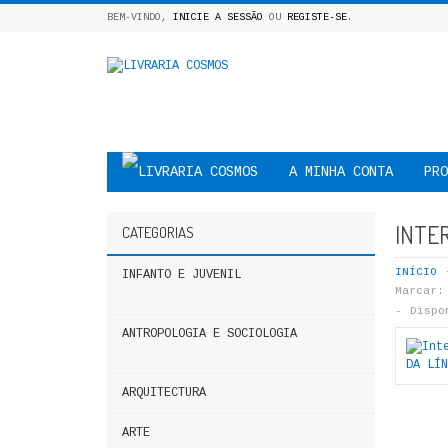
BEM-VINDO,
INICIE A SESSÃO
OU
REGISTE-SE
.
A MINHA CONTA
PRO
INTE
CATEGORIAS
INÍCIO
INFANTO E JUVENIL
Marcar:
Dispo
ANTROPOLOGIA E SOCIOLOGIA
ARQUITECTURA
ARTE