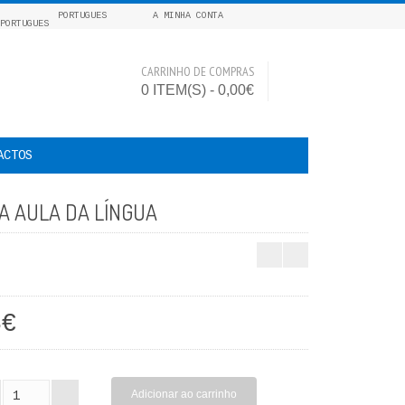
PORTUGUES
A MINHA CONTA
CARRINHO DE COMPRAS
0 ITEM(S) - 0,00€
ACTOS
A AULA DA LÍNGUA
3€