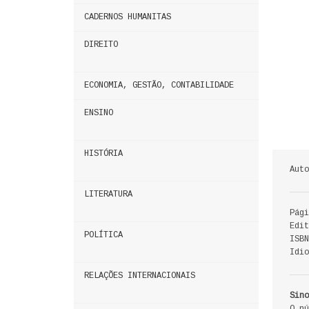
CADERNOS HUMANITAS
DIREITO
ECONOMIA, GESTÃO, CONTABILIDADE
ENSINO
HISTÓRIA
Auto
LITERATURA
Pági
Edit
POLÍTICA
ISBN
Idio
RELAÇÕES INTERNACIONAIS
Sino