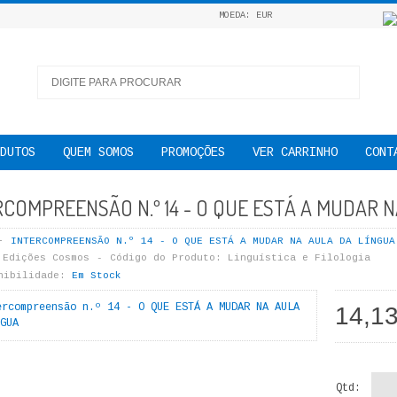
MOEDA: EUR
DUTOS
QUEM SOMOS
PROMOÇÕES
VER CARRINHO
CONT
RCOMPREENSÃO N.º 14 - O QUE ESTÁ A MUDAR N
INTERCOMPREENSÃO N.º 14 - O QUE ESTÁ A MUDAR NA AULA DA LÍNGUA
Edições Cosmos
Código do Produto:
Linguística e Filologia
nibilidade:
Em Stock
14,1
Qtd: