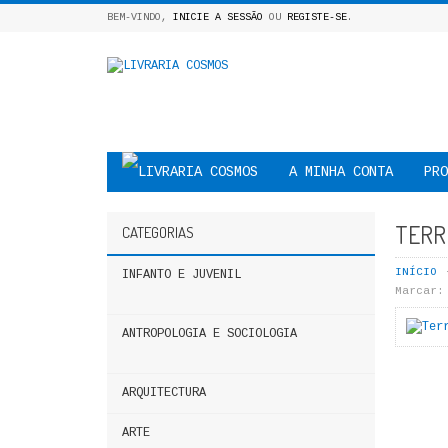
BEM-VINDO,
INICIE A SESSÃO
OU
REGISTE-SE
.
A MINHA CONTA
PRO
TERRI
CATEGORIAS
INÍCIO
INFANTO E JUVENIL
Marcar:
ANTROPOLOGIA E SOCIOLOGIA
ARQUITECTURA
ARTE