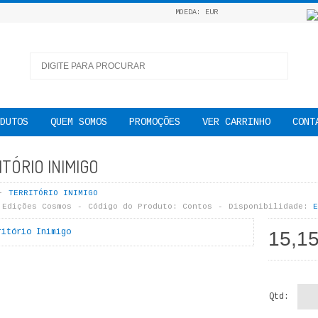
MOEDA: EUR
DUTOS
QUEM SOMOS
PROMOÇÕES
VER CARRINHO
CONT
TÓRIO INIMIGO
TERRITÓRIO INIMIGO
Edições Cosmos
Código do Produto:
Contos
Disponibilidade:
E
15,1
Qtd: