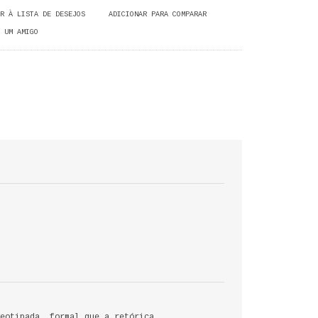
R À LISTA DE DESEJOS
ADICIONAR PARA COMPARAR
 UM AMIGO
eotipada, formal que a retórica