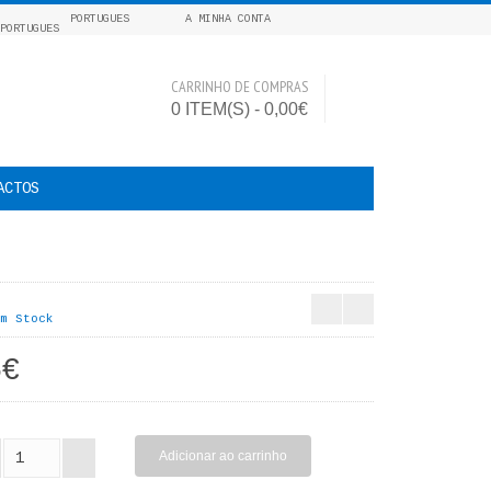
PORTUGUES
A MINHA CONTA
CARRINHO DE COMPRAS
0 ITEM(S) - 0,00€
ACTOS
m Stock
5€