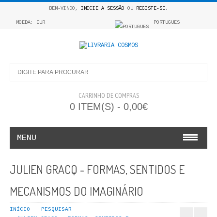
BEM-VINDO,
INICIE A SESSÃO
OU
REGISTE-SE
.
MOEDA: EUR
PORTUGUES
CARRINHO DE COMPRAS
0 ITEM(S) - 0,00€
MENU
INFANTO E JUVENIL
JULIEN GRACQ - FORMAS, SENTIDOS E
COSMOS INFANTIL
MECANISMOS DO IMAGINÁRIO
COLEÇÃO APRENDE A COLORIR
INÍCIO
PESQUISAR