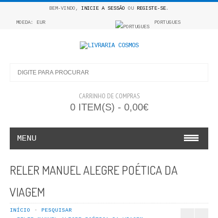
BEM-VINDO,
INICIE A SESSÃO
OU
REGISTE-SE
.
MOEDA: EUR
PORTUGUES
CARRINHO DE COMPRAS
0 ITEM(S) - 0,00€
MENU
INFANTO E JUVENIL
RELER MANUEL ALEGRE POÉTICA DA
COSMOS INFANTIL
VIAGEM
COLEÇÃO APRENDE A COLORIR
INÍCIO
PESQUISAR