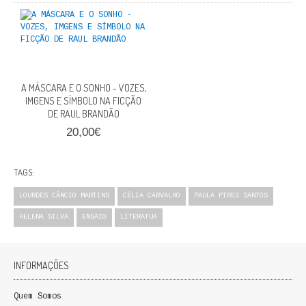
QUEM SOMOS
PROMOÇÕES
VER CARRINHO
A MÁSCARA E O SONHO - VOZES,
IMGENS E SÍMBOLO NA FICÇÃO
CONTACTOS
DE RAUL BRANDÃO
20,00€
TAGS:
LOURDES CÂNCIO MARTINS
CÉLIA CARVALHO
PAULA PIRES SANTOS
HELENA SILVA
ENSAIO
LITERATUA
INFORMAÇÕES
Quem Somos