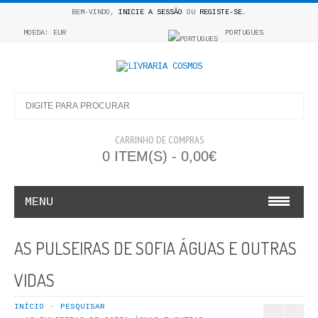
BEM-VINDO,
INICIE A SESSÃO
OU
REGISTE-SE
.
MOEDA: EUR
PORTUGUES
CARRINHO DE COMPRAS
0 ITEM(S) - 0,00€
MENU
INFANTO E JUVENIL
AS PULSEIRAS DE SOFIA ÁGUAS E OUTRAS
COSMOS INFANTIL
VIDAS
COLEÇÃO APRENDE A COLORIR
INÍCIO
PESQUISAR