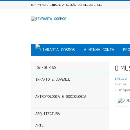
BEM-VINDO,
INICIE A SESSÃO
OU
REGISTE-SE
.
A MINHA CONTA
PRO
O MU
CATEGORIAS
INÍCIO
INFANTO E JUVENIL
Marcar:
Dispo
ANTROPOLOGIA E SOCIOLOGIA
ARQUITECTURA
ARTE