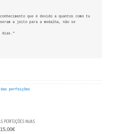
conhecimento que é devido a quantos como tu
seram a jeito para a medalha, não se
 dias."
AS PERFEIÇÕES NUAS
15,00€