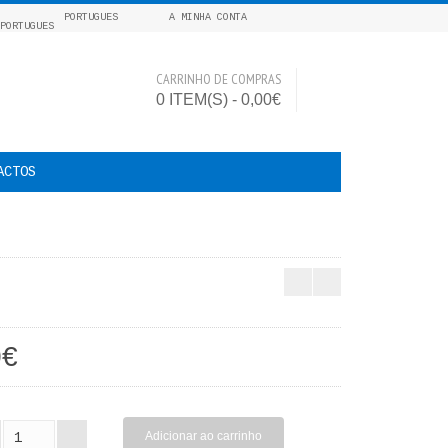
PORTUGUES
A MINHA CONTA
CARRINHO DE COMPRAS
0 ITEM(S) - 0,00€
ACTOS
0€