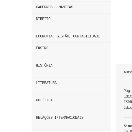
CADERNOS HUMANITAS
DIREITO
ECONOMIA, GESTÃO, CONTABILIDADE
ENSINO
HISTÓRIA
Auto
LITERATURA
Pági
Edit
POLÍTICA
ISBN
Idio
RELAÇÕES INTERNACIONAIS
Sino