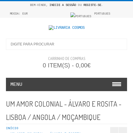
BEM-VINDO,
INICIE A SESSÃO
OU
REGISTE-SE
.
MOEDA: EUR
PORTUGUES
CARRINHO DE COMPRAS
0 ITEM(S) - 0,00€
MENU
INFANTO E JUVENIL
UM AMOR COLONIAL - ÁLVARO E ROSITA -
COSMOS INFANTIL
LISBOA / ANGOLA / MOÇAMBIQUE
COLEÇÃO APRENDE A COLORIR
INÍCIO