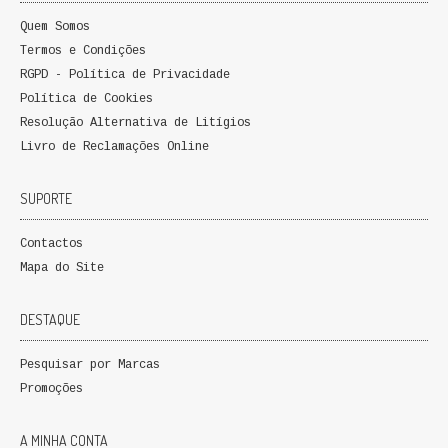
QUEM SOMOS
Quem Somos
Termos e Condições
PROMOÇÕES
RGPD - Política de Privacidade
Política de Cookies
VER CARRINHO
Resolução Alternativa de Litígios
Livro de Reclamações Online
CONTACTOS
SUPORTE
Contactos
Mapa do Site
DESTAQUE
Pesquisar por Marcas
Promoções
A MINHA CONTA