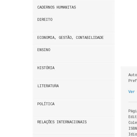
CADERNOS HUMANITAS
DIREITO
ECONOMIA, GESTÃO, CONTABILIDADE
ENSINO
HISTÓRIA
Auto
Pref
LITERATURA
Ver 
POLÍTICA
Pági
Edit
RELAÇÕES INTERNACIONAIS
Cole
ISBN
Idio