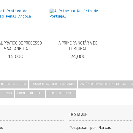
L PRÁTICO DE PROCESSO
A PRIMEIRA NOTÁRIA DE
PENAL ANGOLA
PORTUGAL
15,00€
24,00€
 MOITA DA COSTA
RICARDO AZEVEDO SALDANHA
ANTÓNIO RAMALHO (PRESIDENTE D
 COSMOS
COSMOS DIREITO
DIREITO FISCAL
DESTAQUE
os
Pesquisar por Marcas