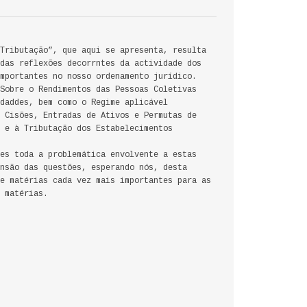
Tributação”, que aqui se apresenta, resulta
das reflexões decorrntes da actividade dos
mportantes no nosso ordenamento jurídico.
Sobre o Rendimentos das Pessoas Coletivas
daddes, bem como o Regime aplicável
 Cisões, Entradas de Ativos e Permutas de
 e à Tributação dos Estabelecimentos
es toda a problemática envolvente a estas
nsão das questões, esperando nós, desta
e matérias cada vez mais importantes para as
 matérias.