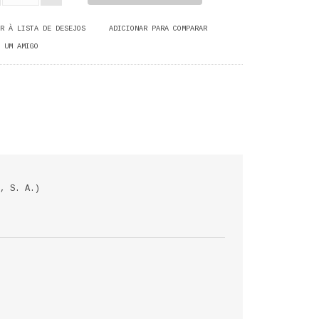
R À LISTA DE DESEJOS
ADICIONAR PARA COMPARAR
 UM AMIGO
, S. A.)