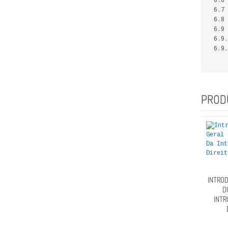
6.6 
6.7 
6.8 
6.9 
6.9.
6.9.
PROD
INTROD
D
INTR