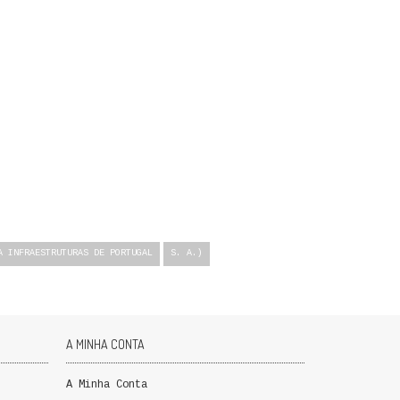
A INFRAESTRUTURAS DE PORTUGAL
S. A.)
A MINHA CONTA
A Minha Conta