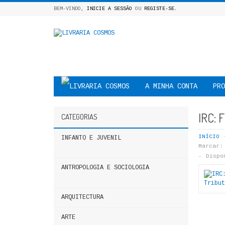
BEM-VINDO,
INICIE A SESSÃO
OU
REGISTE-SE
.
A MINHA CONTA
PRO
IRC:
CATEGORIAS
INÍCIO
INFANTO E JUVENIL
Marcar:
Dispo
ANTROPOLOGIA E SOCIOLOGIA
ARQUITECTURA
ARTE