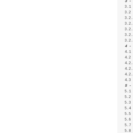
3 - 
3.1 
3.2 
3.2.
3.2.
3.2
3.2.
3.2.
4 - 
4.1 
4.2 
4.2.
4.2.
4.2.
4.3
5 - 
5.1 
5.2 
5.3 
5.4 
5.5 
5.6 
5.7 
5.8 