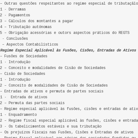
– Outras questões respeitantes ao regime especial de tributaçãlo
1 - Derramas
2 - Pagamentos
3 – Cálculos dos montantes a pagar
4 – Tributação autónomas
5 – Obrigação acessórias e outors aspectos práticos do REGTS
 - Conclusões
 – Aspectos Contabilísticos
Regime Especial Aplicável às Fusões, Cisões, Entradas de Ativos 
– Fusões de Sociedades
1 - Introdução
2 – Conceito e modalidades de Cisão de Sociedades
– Cisão de Sociedades
1 - Introdução
2 – Conceito de modalidades de Cisão de Sociedades
– Entradas de ativos e permuta de partes sociais
.1 - Entrada de ativos
2 – Permuta das partes sociais
– Regime especial aplicável às fusões, cisões e entradas de ativ
1 - Enquadramento
2 – Regime fiscal especial aplicável às fusões, cisões e entrada
3 - Os tabelicimentos estáveis e sua tributação
– Os prejuízos Fiscais nas Fusões, Cisões e Entradas de ativos