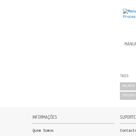
MANUA
TAGS:
BELMIRO
EDIÇÕES
INFORMAÇÕES
SUPORTE
Quem Somos
Contact