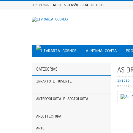
BEM-VINDO,
INICIE A SESSÃO
OU
REGISTE-SE
.
A MINHA CONTA
PRO
AS D
CATEGORIAS
INÍCIO
INFANTO E JUVENIL
Marcar:
ANTROPOLOGIA E SOCIOLOGIA
ARQUITECTURA
ARTE