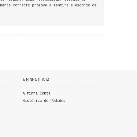
mente correcto promove a mentira e esconde os
A MINHA CONTA
A Minha Conta
Histórico de Pedidos