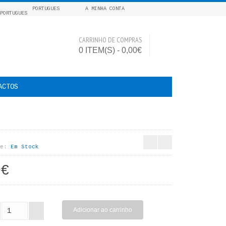
PORTUGUES
A MINHA CONTA
CARRINHO DE COMPRAS
0 ITEM(S) - 0,00€
ACTOS
e:
Em Stock
9€