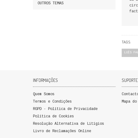
OUTROS TEMAS
circ
fact
TAGS:
LUÍS FA
INFORMAÇÕES
SUPORTE
Quem Somos
Contact
Termos e Condições
Mapa do
RGPD - Política de Privacidade
Política de Cookies
Resolução Alternativa de Litígios
Livro de Reclamações Online