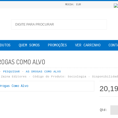
MOEDA: EUR
DUTOS
QUEM SOMOS
PROMOÇÕES
VER CARRINHO
CONT
ROGAS COMO ALVO
PESQUISAR
AS DROGAS COMO ALVO
Zaina Editores
Código do Produto:
Sociologia
Disponibilidad
20,1
Qtd: