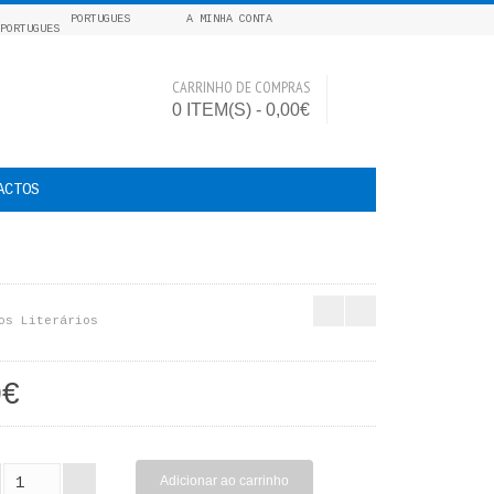
PORTUGUES
A MINHA CONTA
CARRINHO DE COMPRAS
0 ITEM(S) - 0,00€
ACTOS
os Literários
0€