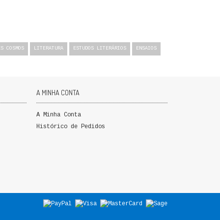
ES COSMOS
LITERATURA
ESTUDOS LITERÁRIOS
ENSAIOS
A MINHA CONTA
A Minha Conta
Histórico de Pedidos