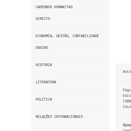
CADERNOS HUMANITAS
DIREITO
ECONOMIA, GESTÃO, CONTABILIDADE
ENSINO
HISTÓRIA
Auto
LITERATURA
Pági
Edit
POLÍTICA
ISBN
Idio
RELAÇÕES INTERNACIONAIS
Sino