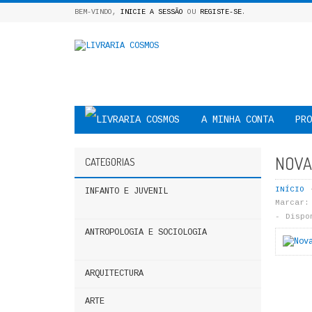
BEM-VINDO,
INICIE A SESSÃO
OU
REGISTE-SE
.
A MINHA CONTA
PRO
NOVA
CATEGORIAS
INÍCIO
INFANTO E JUVENIL
Marcar:
Dispo
ANTROPOLOGIA E SOCIOLOGIA
ARQUITECTURA
ARTE