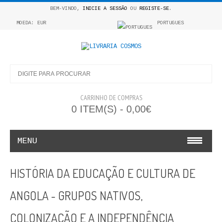
BEM-VINDO,
INICIE A SESSÃO
OU
REGISTE-SE
.
MOEDA: EUR
PORTUGUES
CARRINHO DE COMPRAS
0 ITEM(S) - 0,00€
MENU
INFANTO E JUVENIL
HISTÓRIA DA EDUCAÇÃO E CULTURA DE
COSMOS INFANTIL
ANGOLA - GRUPOS NATIVOS,
COLEÇÃO APRENDE A COLORIR
COLONIZAÇÃO E A INDEPENDÊNCIA