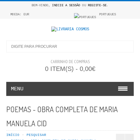
BEM-VINDO,
INICIE A SESSÃO
OU
REGISTE-SE
.
MOEDA: EUR
PORTUGUES
CARRINHO DE COMPRAS
0 ITEM(S) - 0,00€
MENU
INFANTO E JUVENIL
POEMAS - OBRA COMPLETA DE MARIA
COSMOS INFANTIL
MANUELA CID
COLEÇÃO APRENDE A COLORIR
INÍCIO
PESQUISAR