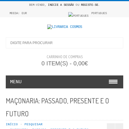
BEM-VINDO,
INICIE A SESSÃO
OU
REGISTE-SE
.
MOEDA: EUR
PORTUGUES
CARRINHO DE COMPRAS
0 ITEM(S) - 0,00€
MENU
INFANTO E JUVENIL
MAÇONARIA: PASSADO, PRESENTE E O
COSMOS INFANTIL
FUTURO
COLEÇÃO APRENDE A COLORIR
INÍCIO
PESQUISAR