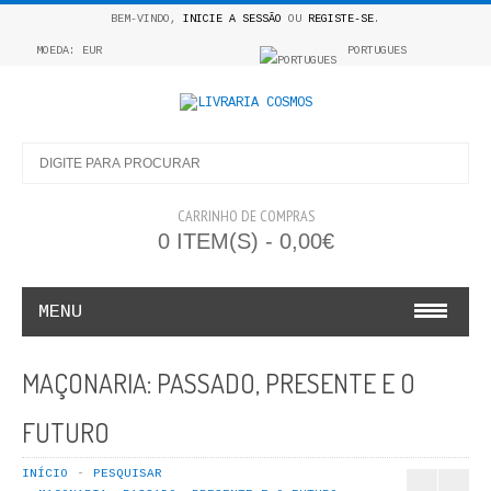
BEM-VINDO,
INICIE A SESSÃO
OU
REGISTE-SE
.
MOEDA: EUR
PORTUGUES
CARRINHO DE COMPRAS
0 ITEM(S) - 0,00€
MENU
INFANTO E JUVENIL
MAÇONARIA: PASSADO, PRESENTE E O
COSMOS INFANTIL
FUTURO
COLEÇÃO APRENDE A COLORIR
INÍCIO
PESQUISAR