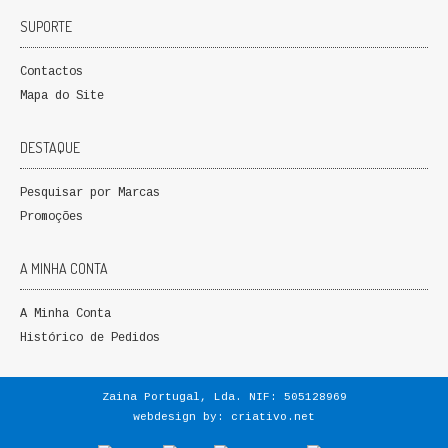
SUPORTE
Contactos
Mapa do Site
DESTAQUE
Pesquisar por Marcas
Promoções
A MINHA CONTA
A Minha Conta
Histórico de Pedidos
Zaina Portugal, Lda. NIF: 505128969
webdesign by:
criativo.net