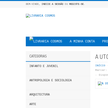
BEM-VINDO,
INICIE A SESSÃO
OU
REGISTE-SE
.
A MINHA CONTA
PRO
A UTO
CATEGORIAS
INÍCIO
INFANTO E JUVENIL
Marcar:
Dispo
ANTROPOLOGIA E SOCIOLOGIA
ARQUITECTURA
ARTE