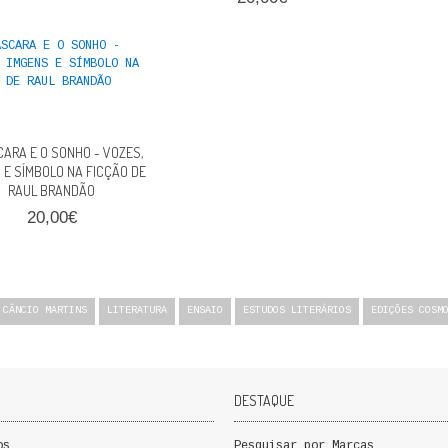
ARA E O SONHO - VOZES,
 E SÍMBOLO NA FICÇÃO DE
RAUL BRANDÃO
20,00€
 CÂNCIO MARTINS
LITERATURA
ENSAIO
ESTUDOS LITERÁRIOS
EDIÇÕES COSM
DESTAQUE
os
Pesquisar por Marcas