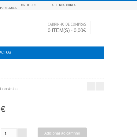
PORTUGUES
A MINHA CONTA
CARRINHO DE COMPRAS
0 ITEM(S) - 0,00€
ACTOS
iterários
0€