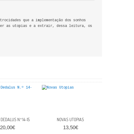
trocidades que a implementação dos sonhos
er as utopias e a extrair, dessa leitura, os
DEDALUS N.º 14-15
NOVAS UTOPIAS
20,00€
13,50€