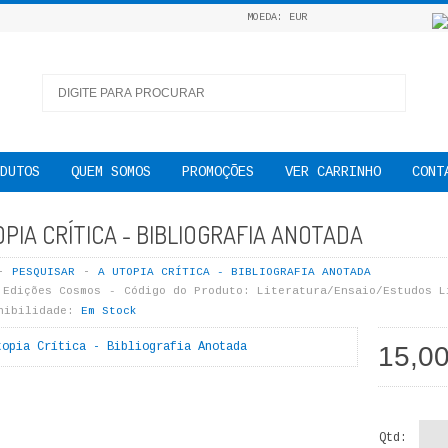
MOEDA: EUR
DUTOS
QUEM SOMOS
PROMOÇÕES
VER CARRINHO
CONT
PIA CRÍTICA - BIBLIOGRAFIA ANOTADA
PESQUISAR
A UTOPIA CRÍTICA - BIBLIOGRAFIA ANOTADA
Edições Cosmos
Código do Produto:
Literatura/Ensaio/Estudos L
nibilidade:
Em Stock
15,0
Qtd: