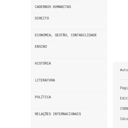
CADERNOS HUMANITAS
DIREITO
ECONOMIA, GESTÃO, CONTABILIDADE
ENSINO
HISTÓRIA
Auto
LITERATURA
Pági
POLÍTICA
Edit
ISBN
RELAÇÕES INTERNACIONAIS
Idio