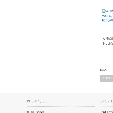
A MÁSC
IMGENS
TAGS:
LOURDES
INFORMAÇÕES
SUPORTE
Quem Somos
Contact