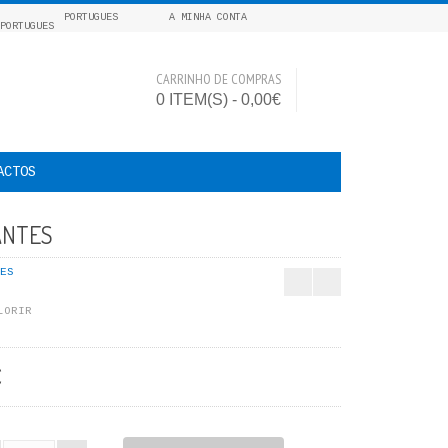
PORTUGUES
A MINHA CONTA
CARRINHO DE COMPRAS
0 ITEM(S) - 0,00€
ACTOS
ANTES
ES
LORIR
€