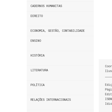
CADERNOS HUMANITAS
DIREITO
ECONOMIA, GESTÃO, CONTABILIDADE
ENSINO
HISTÓRIA
Coor
LITERATURA
Ilu
____
Ediç
POLÍTICA
Pági
Edit
ISBN
RELAÇÕES INTERNACIONAIS
Idio