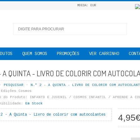
MOEDA: EUR
DUTOS
QUEM SOMOS
PROMOÇÕES
VER CARRINHO
CONT
 - A QUINTA - LIVRO DE COLORIR COM AUTOCOL
PESQUISAR
N.º 2 - A QUINTA - LIVRO DE COLORIR COM AUTOCOLANT
Edições Cosmos
o do Produto:
INFANTO E JUVENIL / COSMOS INFANTIL / APRENDE A CO
nibilidade:
Em Stock
4,95