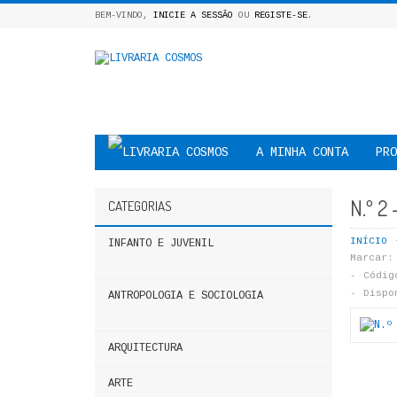
BEM-VINDO,
INICIE A SESSÃO
OU
REGISTE-SE
.
A MINHA CONTA
PRO
N.º 2
CATEGORIAS
INÍCIO
INFANTO E JUVENIL
Marcar:
Códig
Dispo
ANTROPOLOGIA E SOCIOLOGIA
ARQUITECTURA
ARTE