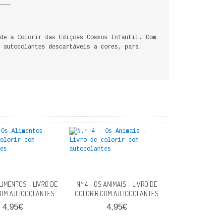
___
de a Colorir das Edições Cosmos Infantil. Com
 autocolantes descartáveis a cores, para
ALIMENTOS - LIVRO DE
N.º 4 - OS ANIMAIS - LIVRO DE
COM AUTOCOLANTES
COLORIR COM AUTOCOLANTES
4,95€
4,95€