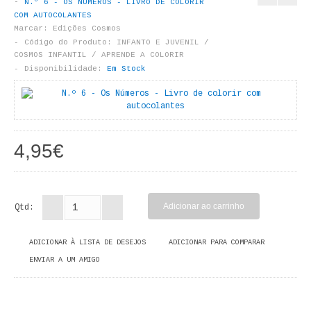
N.º 6 - OS NÚMEROS - LIVRO DE COLORIR
LIVROS DE PINTAR
COM AUTOCOLANTES
Marcar:
Edições Cosmos
INFANTO - JUVENIL
Código do Produto:
INFANTO E JUVENIL /
COSMOS INFANTIL / APRENDE A COLORIR
Disponibilidade:
Em Stock
ANTROPOLOGIA E SOCIOLOGIA
COLEÇÃO RAÍZES
ARQUITECTURA
4,95€
ARTE
CADERNOS HUMANITAS
Qtd:
DIREITO
ADICIONAR À LISTA DE DESEJOS
ADICIONAR PARA COMPARAR
CIÊNCIA POLÍTICA
ENVIAR A UM AMIGO
COSMOS DIREITO