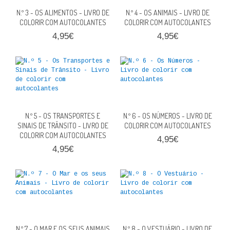
QUEM SOMOS
N.º 3 - OS ALIMENTOS - LIVRO DE
N.º 4 - OS ANIMAIS - LIVRO DE
COLORIR COM AUTOCOLANTES
COLORIR COM AUTOCOLANTES
PROMOÇÕES
4,95€
4,95€
VER CARRINHO
CONTACTOS
N.º 5 - OS TRANSPORTES E
N.º 6 - OS NÚMEROS - LIVRO DE
SINAIS DE TRÂNSITO - LIVRO DE
COLORIR COM AUTOCOLANTES
COLORIR COM AUTOCOLANTES
4,95€
4,95€
N.º 7 - O MAR E OS SEUS ANIMAIS
N.º 8 - O VESTUÁRIO - LIVRO DE