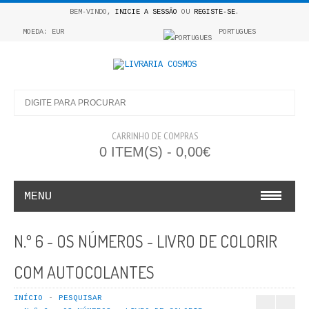
BEM-VINDO,
INICIE A SESSÃO
OU
REGISTE-SE
.
MOEDA: EUR
PORTUGUES
CARRINHO DE COMPRAS
0 ITEM(S) - 0,00€
MENU
INFANTO E JUVENIL
N.º 6 - OS NÚMEROS - LIVRO DE COLORIR
COSMOS INFANTIL
COM AUTOCOLANTES
COLEÇÃO APRENDE A COLORIR
INÍCIO
PESQUISAR