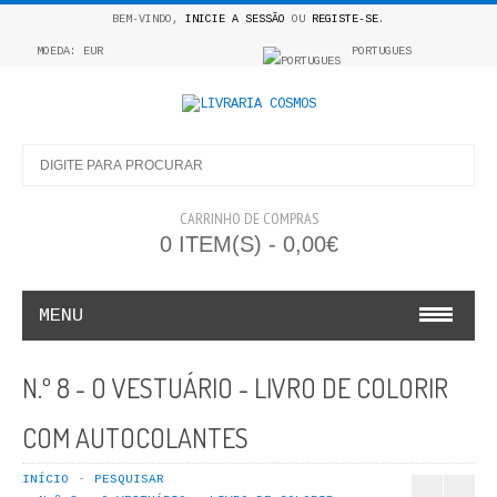
BEM-VINDO,
INICIE A SESSÃO
OU
REGISTE-SE
.
MOEDA: EUR
PORTUGUES
CARRINHO DE COMPRAS
0 ITEM(S) - 0,00€
MENU
INFANTO E JUVENIL
N.º 8 - O VESTUÁRIO - LIVRO DE COLORIR
COSMOS INFANTIL
COM AUTOCOLANTES
COLEÇÃO APRENDE A COLORIR
INÍCIO
PESQUISAR