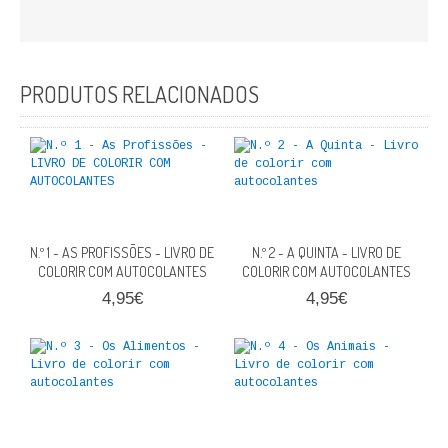
FICÇÃO E ROMANCE
LABIRINTOS DE EROS
PRODUTOS RELACIONADOS
NOVA BIBLIOTECA COSMOS
POESIA E TEATRO
REVISTA DEDALUS
POLÍTICA
N.º 1 - AS PROFISSÕES - LIVRO DE
N.º 2 - A QUINTA - LIVRO DE
COLORIR COM AUTOCOLANTES
COLORIR COM AUTOCOLANTES
CIÊNCIA POLITICA
4,95€
4,95€
RELAÇÕES INTERNACIONAIS
COLEÇÃO ATENA
OUTROS TEMAS