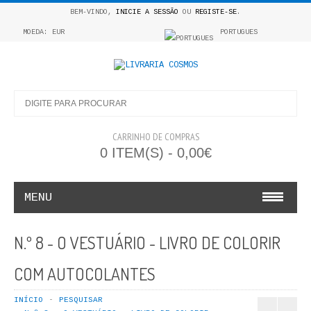
BEM-VINDO,
INICIE A SESSÃO
OU
REGISTE-SE
.
MOEDA: EUR
PORTUGUES
CARRINHO DE COMPRAS
0 ITEM(S) - 0,00€
MENU
INFANTO E JUVENIL
N.º 8 - O VESTUÁRIO - LIVRO DE COLORIR
COSMOS INFANTIL
COM AUTOCOLANTES
COLEÇÃO APRENDE A COLORIR
INÍCIO
PESQUISAR