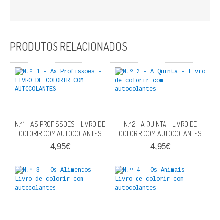
FICÇÃO E ROMANCE
LABIRINTOS DE EROS
PRODUTOS RELACIONADOS
NOVA BIBLIOTECA COSMOS
POESIA E TEATRO
REVISTA DEDALUS
POLÍTICA
N.º 1 - AS PROFISSÕES - LIVRO DE
N.º 2 - A QUINTA - LIVRO DE
COLORIR COM AUTOCOLANTES
COLORIR COM AUTOCOLANTES
CIÊNCIA POLITICA
4,95€
4,95€
RELAÇÕES INTERNACIONAIS
COLEÇÃO ATENA
OUTROS TEMAS