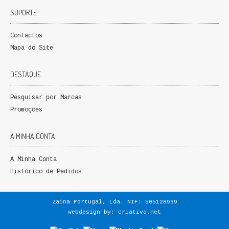
SUPORTE
Contactos
Mapa do Site
DESTAQUE
Pesquisar por Marcas
Promoções
A MINHA CONTA
A Minha Conta
Histórico de Pedidos
Zaina Portugal, Lda. NIF: 505128969
webdesign by:
criativo.net