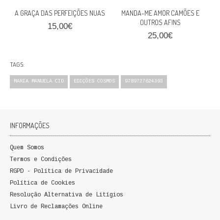
A GRAÇA DAS PERFEIÇÕES NUAS
MANDA-ME AMOR CAMÕES E
OUTROS AFINS
15,00€
25,00€
TAGS:
MARIA MANUELA CID
EDIÇÕES COSMOS
9789727624393
INFORMAÇÕES
Quem Somos
Termos e Condições
RGPD - Política de Privacidade
Política de Cookies
Resolução Alternativa de Litígios
Livro de Reclamações Online