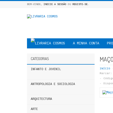
BEM-VINDO,
INICIE A SESSÃO
OU
REGISTE-SE
.
A MINHA CONTA
PRO
MAÇO
CATEGORIAS
INÍCIO
INFANTO E JUVENIL
Marcar:
Códig
Dispo
ANTROPOLOGIA E SOCIOLOGIA
ARQUITECTURA
ARTE