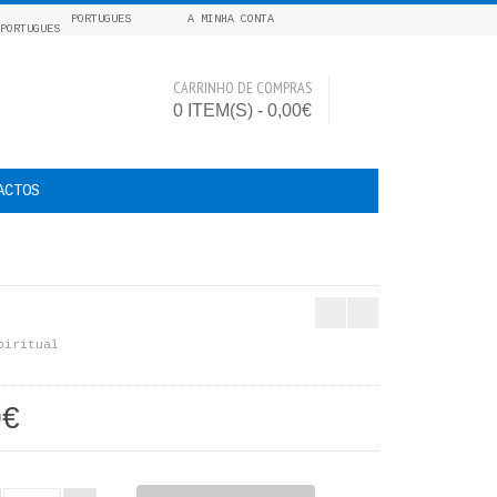
PORTUGUES
A MINHA CONTA
CARRINHO DE COMPRAS
0 ITEM(S) - 0,00€
ACTOS
piritual
0€