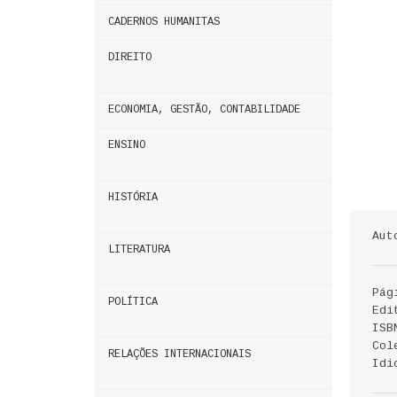
CADERNOS HUMANITAS
DIREITO
ECONOMIA, GESTÃO, CONTABILIDADE
ENSINO
HISTÓRIA
Aut
LITERATURA
Pág
POLÍTICA
Edi
ISB
Col
RELAÇÕES INTERNACIONAIS
Idi