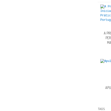
A PR
PER
MA
APU
TAGS: