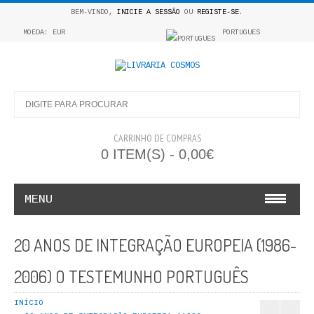
BEM-VINDO,
INICIE A SESSÃO
OU
REGISTE-SE
.
MOEDA: EUR
PORTUGUES
CARRINHO DE COMPRAS
0 ITEM(S) - 0,00€
MENU
INFANTO E JUVENIL
20 ANOS DE INTEGRAÇÃO EUROPEIA (1986-
COSMOS INFANTIL
2006) O TESTEMUNHO PORTUGUÊS
COLEÇÃO APRENDE A COLORIR
INÍCIO