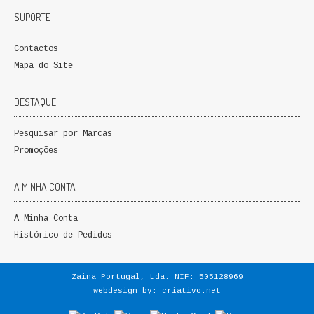
SUPORTE
Contactos
Mapa do Site
DESTAQUE
Pesquisar por Marcas
Promoções
A MINHA CONTA
A Minha Conta
Histórico de Pedidos
Zaina Portugal, Lda. NIF: 505128969
webdesign by:
criativo.net