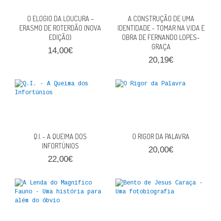
QUEM SOMOS
O ELOGIO DA LOUCURA –
A CONSTRUÇÃO DE UMA
ERASMO DE ROTERDÃO (NOVA
IDENTIDADE - TOMAR NA VIDA E
PROMOÇÕES
EDIÇÃO)
OBRA DE FERNANDO LOPES-
GRAÇA
14,00€
VER CARRINHO
20,19€
CONTACTOS
Q.I. - A QUEIMA DOS
O RIGOR DA PALAVRA
INFORTÚNIOS
20,00€
22,00€