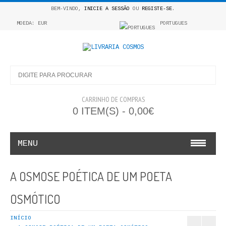
BEM-VINDO,
INICIE A SESSÃO
OU
REGISTE-SE
.
MOEDA: EUR
PORTUGUES
CARRINHO DE COMPRAS
0 ITEM(S) - 0,00€
MENU
INFANTO E JUVENIL
A OSMOSE POÉTICA DE UM POETA
COSMOS INFANTIL
OSMÓTICO
COLEÇÃO APRENDE A COLORIR
INÍCIO