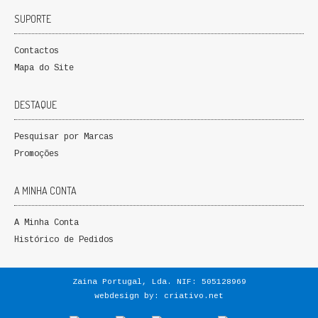
SUPORTE
Contactos
Mapa do Site
DESTAQUE
Pesquisar por Marcas
Promoções
A MINHA CONTA
A Minha Conta
Histórico de Pedidos
Zaina Portugal, Lda. NIF: 505128969
webdesign by:
criativo.net