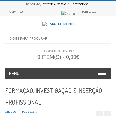
BEM-VINDO,
INICIE A SESSÃO
OU
REGISTE-SE
.
MOEDA: EUR
PORTUGUES
CARRINHO DE COMPRAS
0 ITEM(S) - 0,00€
MENU
INFANTO E JUVENIL
FORMAÇÃO, INVESTIGAÇÃO E INSERÇÃO
COSMOS INFANTIL
PROFISSIONAL
COLEÇÃO APRENDE A COLORIR
INÍCIO
PESQUISAR