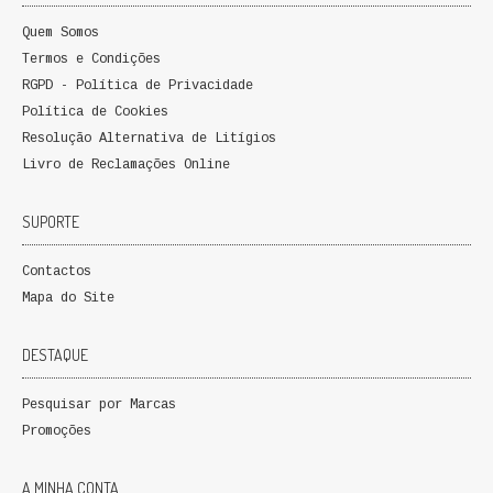
QUEM SOMOS
Quem Somos
Termos e Condições
PROMOÇÕES
RGPD - Política de Privacidade
Política de Cookies
VER CARRINHO
Resolução Alternativa de Litígios
Livro de Reclamações Online
CONTACTOS
SUPORTE
Contactos
Mapa do Site
DESTAQUE
Pesquisar por Marcas
Promoções
A MINHA CONTA