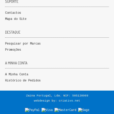
SUPORTE
Contactos
Mapa do Site
DESTAQUE
Pesquisar por Marcas
Promoções
A MINHA CONTA
A Minha Conta
Histórico de Pedidos
Zaina Portugal, Lda. NIF: 505128969
webdesign by:
criativo.net