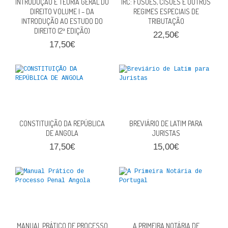
INTRODUÇÃO E TEORIA GERAL DO
IRC: FUSÕES, CISÕES E OUTROS
QUEM SOMOS
DIREITO VOLUME I – DA
REGIMES ESPECIAIS DE
INTRODUÇÃO AO ESTUDO DO
TRIBUTAÇÃO
DIREITO (2ª EDIÇÃO)
PROMOÇÕES
22,50€
17,50€
VER CARRINHO
CONTACTOS
CONSTITUIÇÃO DA REPÚBLICA
BREVIÁRIO DE LATIM PARA
DE ANGOLA
JURISTAS
17,50€
15,00€
MANUAL PRÁTICO DE PROCESSO
A PRIMEIRA NOTÁRIA DE