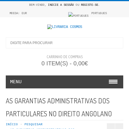
BEM-VINDO,
INICIE A SESSÃO
OU
REGISTE-SE
.
MOEDA: EUR
PORTUGUES
CARRINHO DE COMPRAS
0 ITEM(S) - 0,00€
MENU
INFANTO E JUVENIL
AS GARANTIAS ADMINISTRATIVAS DOS
COSMOS INFANTIL
PARTICULARES NO DIREITO ANGOLANO
COLEÇÃO APRENDE A COLORIR
INÍCIO
PESQUISAR