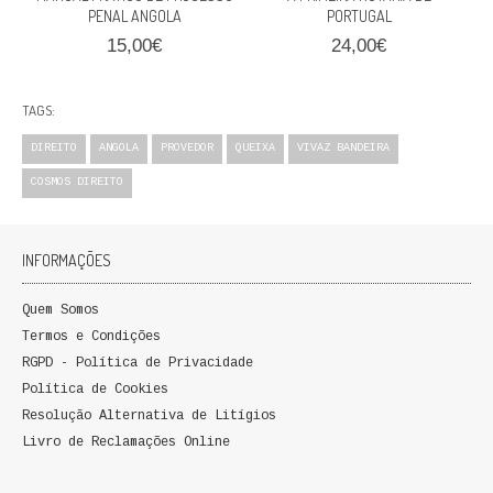
PENAL ANGOLA
PORTUGAL
15,00€
24,00€
TAGS:
DIREITO
ANGOLA
PROVEDOR
QUEIXA
VIVAZ BANDEIRA
COSMOS DIREITO
INFORMAÇÕES
Quem Somos
Termos e Condições
RGPD - Política de Privacidade
Política de Cookies
Resolução Alternativa de Litígios
Livro de Reclamações Online