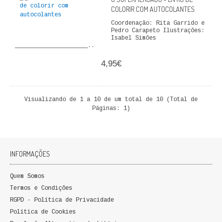
COLORIR COM AUTOCOLANTES
Coordenação: Rita Garrido e
Pedro Carapeto Ilustrações:
Isabel Simões
_____________________..
4,95€
Visualizando de 1 a 10 de um total de 10 (Total de
Páginas: 1)
INFORMAÇÕES
Quem Somos
Termos e Condições
RGPD - Política de Privacidade
Política de Cookies