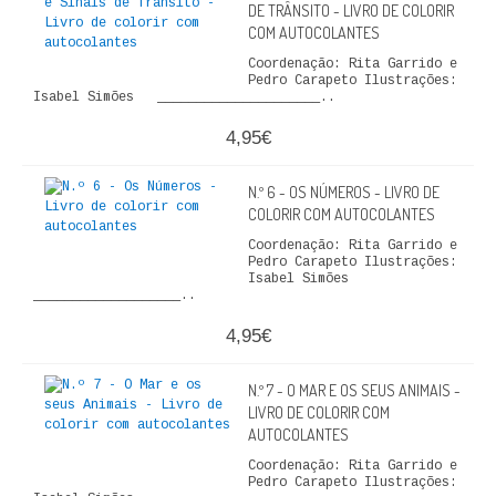
DE TRÂNSITO - LIVRO DE COLORIR
QUEM SOMOS
COM AUTOCOLANTES
Coordenação: Rita Garrido e
PROMOÇÕES
Pedro Carapeto Ilustrações:
Isabel Simões _____________________..
VER CARRINHO
4,95€
CONTACTOS
N.º 6 - OS NÚMEROS - LIVRO DE
COLORIR COM AUTOCOLANTES
Coordenação: Rita Garrido e
Pedro Carapeto Ilustrações:
Isabel Simões
___________________..
4,95€
N.º 7 - O MAR E OS SEUS ANIMAIS -
LIVRO DE COLORIR COM
AUTOCOLANTES
Coordenação: Rita Garrido e
Pedro Carapeto Ilustrações: