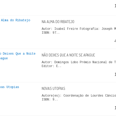
NA ALMA DO RIBATEJO
Autor: Isabel Freire Fotografia: Joseph M
ISBN: 97..
NÃO DEIXES QUE A NOITE SE APAGUE
Autor: Domingos Lobo Prémio Nacional de T
Editor: E..
NOVAS UTOPIAS
Autore(es): Coordenação de Lourdes Câncio
ISBN: 9..