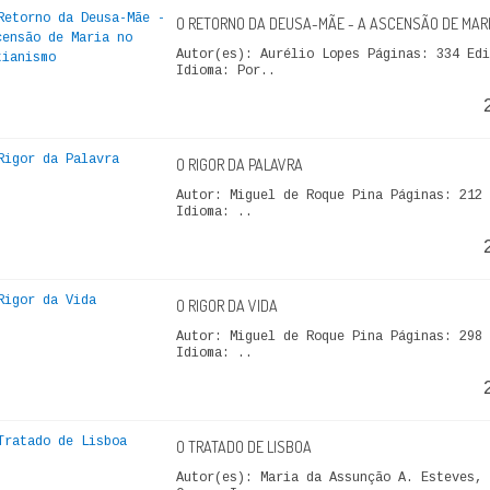
O RETORNO DA DEUSA-MÃE - A ASCENSÃO DE MARI
Autor(es): Aurélio Lopes Páginas: 334 Edi
Idioma: Por..
O RIGOR DA PALAVRA
Autor: Miguel de Roque Pina Páginas: 212 
Idioma: ..
O RIGOR DA VIDA
Autor: Miguel de Roque Pina Páginas: 298 
Idioma: ..
O TRATADO DE LISBOA
Autor(es): Maria da Assunção A. Esteves, 