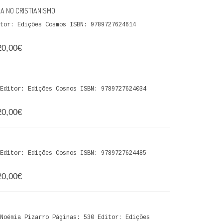
A NO CRISTIANISMO
tor: Edições Cosmos ISBN: 9789727624614
20,00€
Editor: Edições Cosmos ISBN: 9789727624034
20,00€
Editor: Edições Cosmos ISBN: 9789727624485
20,00€
Noémia Pizarro Páginas: 530 Editor: Edições