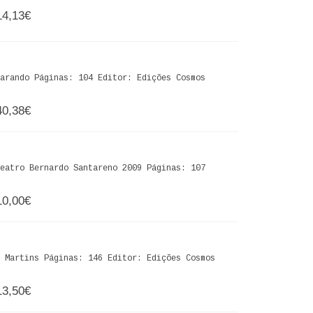
14,13€
arando Páginas: 104 Editor: Edições Cosmos
40,38€
eatro Bernardo Santareno 2009 Páginas: 107
10,00€
 Martins Páginas: 146 Editor: Edições Cosmos
13,50€