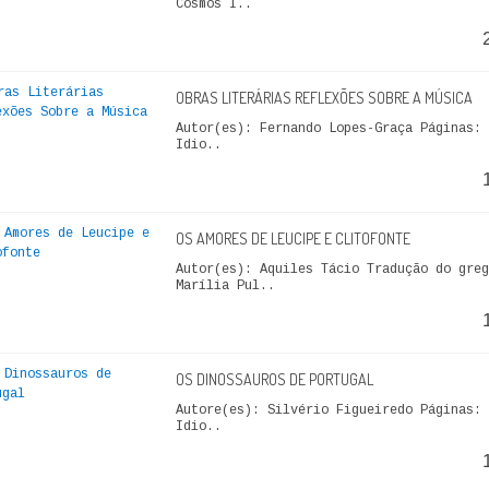
Cosmos I..
OBRAS LITERÁRIAS REFLEXÕES SOBRE A MÚSICA
Autor(es): Fernando Lopes-Graça Páginas: 
Idio..
OS AMORES DE LEUCIPE E CLITOFONTE
Autor(es): Aquiles Tácio Tradução do greg
Marília Pul..
OS DINOSSAUROS DE PORTUGAL
Autore(es): Silvério Figueiredo Páginas: 
Idio..