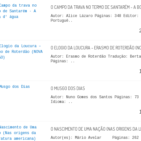
O CAMPO DA TRAVA NO TERMO DE SANTARÉM - A B
Autor: Alice Lázaro Páginas: 348 Editor: 
Portuguê..
O ELOGIO DA LOUCURA – ERASMO DE ROTERDÃO (N
Autor: Erasmo de Roterdão Tradução: Berta
Páginas: ..
O MUSGO DOS DIAS
Autor: Nuno Gomes dos Santos Páginas: 73 
Idioma: ..
O NASCIMENTO DE UMA NAÇÃO (NAS ORIGENS DA L
Autor(es): Mário Avelar Páginas: 262 E