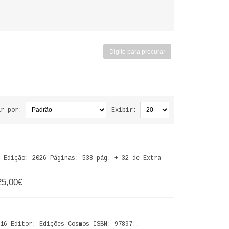
ar por:
Exibir:
 Edição: 2026 Páginas: 538 pág. + 32 de Extra-
25,00€
6 Editor: Edições Cosmos ISBN: 97897..