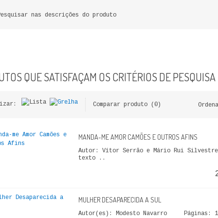
Pesquisar nas descrições do produto
TOS QUE SATISFAÇAM OS CRITÉRIOS DE PESQUISA
izar:
Comparar produto (0)
Orden
MANDA-ME AMOR CAMÕES E OUTROS AFINS
Autor: Vítor Serrão e Mário Rui Silvestre
texto ..
MULHER DESAPARECIDA A SUL
Autor(es): Modesto Navarro Páginas: 11