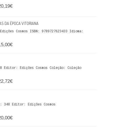
20,19€
AS DA ÉPOCA VITORIANA
Edições Cosmos ISBN: 9789727623433 Idioma:
15,00€
8 Editor: Edições Cosmos Coleção: Coleção
22,72€
: 348 Editor: Edições Cosmos
20,00€