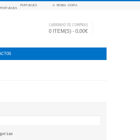
PORTUGUES
A MINHA CONTA
CARRINHO DE COMPRAS
0 ITEM(S) - 0,00€
ACTOS
gorias