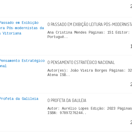
O PASSADO EM EXIBIÇÃO LEITURA PÓS-MODERNIST
Ana Cristina Mendes Páginas: 151 Editor: 
Portuguê..
O PENSAMENTO ESTRATÉGICO NACIONAL
Autor(es): João Vieira Borges Páginas: 32
Atena ISB..
O PROFETA DA GALILEIA
Autor: Aurélio Lopes Edição: 2023 Páginas
ISBN: 97897276244..