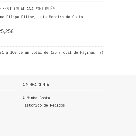
PEIXES DO GUADIANA PORTUGUÊS
na Filipa Filipe, Luís Moreira da Costa
25,25€
81 a 100 de um total de 125 (Total de Páginas: 7)
A MINHA CONTA
A Minha Conta
Histórico de Pedidos