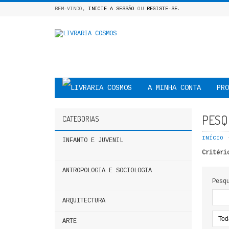
BEM-VINDO,
INICIE A SESSÃO
OU
REGISTE-SE
.
A MINHA CONTA
PRO
PESQ
CATEGORIAS
INÍCIO
INFANTO E JUVENIL
Critéri
ANTROPOLOGIA E SOCIOLOGIA
Pesq
ARQUITECTURA
ARTE