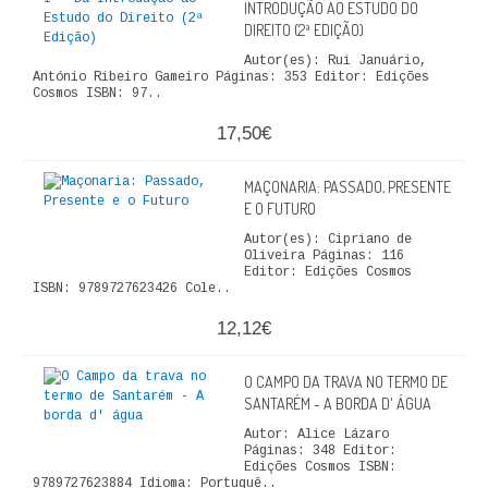
INTRODUÇÃO AO ESTUDO DO
DIREITO (2ª EDIÇÃO)
Autor(es): Rui Januário,
António Ribeiro Gameiro Páginas: 353 Editor: Edições
Cosmos ISBN: 97..
17,50€
MAÇONARIA: PASSADO, PRESENTE
E O FUTURO
Autor(es): Cipriano de
Oliveira Páginas: 116
Editor: Edições Cosmos
ISBN: 9789727623426 Cole..
12,12€
O CAMPO DA TRAVA NO TERMO DE
SANTARÉM - A BORDA D' ÁGUA
Autor: Alice Lázaro
Páginas: 348 Editor:
Edições Cosmos ISBN:
9789727623884 Idioma: Portuguê..