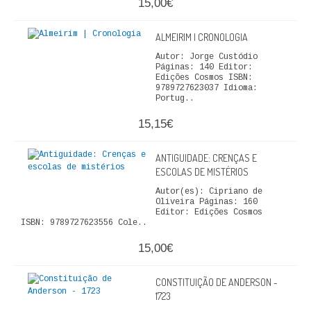
15,00€
ALMEIRIM | CRONOLOGIA
Autor: Jorge Custódio
Páginas: 140 Editor:
Edições Cosmos ISBN:
9789727623037 Idioma:
Portug..
15,15€
ANTIGUIDADE: CRENÇAS E
ESCOLAS DE MISTÉRIOS
Autor(es): Cipriano de
Oliveira Páginas: 160
Editor: Edições Cosmos
ISBN: 9789727623556 Cole..
15,00€
CONSTITUIÇÃO DE ANDERSON -
1723