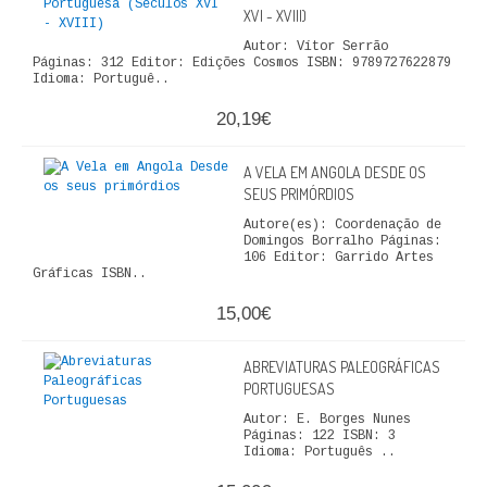
XVI - XVIII)
Autor: Vítor Serrão
Páginas: 312 Editor: Edições Cosmos ISBN: 9789727622879
Idioma: Portuguê..
20,19€
A VELA EM ANGOLA DESDE OS
SEUS PRIMÓRDIOS
Autore(es): Coordenação de
Domingos Borralho Páginas:
106 Editor: Garrido Artes
Gráficas ISBN..
15,00€
ABREVIATURAS PALEOGRÁFICAS
PORTUGUESAS
Autor: E. Borges Nunes
Páginas: 122 ISBN: 3
Idioma: Português ..