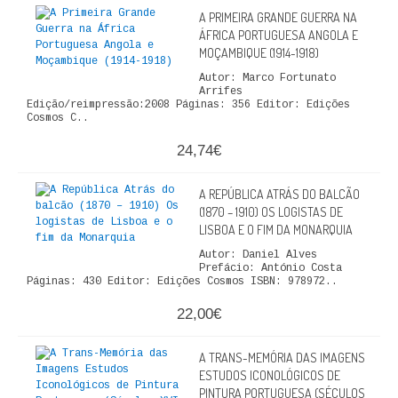
A PRIMEIRA GRANDE GUERRA NA
QUEM SOMOS
ÁFRICA PORTUGUESA ANGOLA E
MOÇAMBIQUE (1914-1918)
PROMOÇÕES
Autor: Marco Fortunato
Arrifes
VER CARRINHO
Edição/reimpressão:2008 Páginas: 356 Editor: Edições
Cosmos C..
CONTACTOS
24,74€
A REPÚBLICA ATRÁS DO BALCÃO
(1870 – 1910) OS LOGISTAS DE
LISBOA E O FIM DA MONARQUIA
Autor: Daniel Alves
Prefácio: António Costa
Páginas: 430 Editor: Edições Cosmos ISBN: 978972..
22,00€
A TRANS-MEMÓRIA DAS IMAGENS
ESTUDOS ICONOLÓGICOS DE
PINTURA PORTUGUESA (SÉCULOS