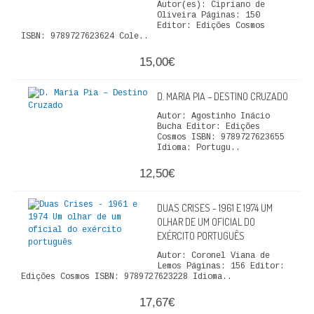
Autor(es): Cipriano de
Oliveira Páginas: 150
Editor: Edições Cosmos
ISBN: 9789727623624 Cole..
15,00€
D. MARIA PIA – DESTINO CRUZADO
Autor: Agostinho Inácio
Bucha Editor: Edições
Cosmos ISBN: 9789727623655
Idioma: Portugu..
12,50€
DUAS CRISES - 1961 E 1974 UM
OLHAR DE UM OFICIAL DO
EXÉRCITO PORTUGUÊS
Autor: Coronel Viana de
Lemos Páginas: 156 Editor:
Edições Cosmos ISBN: 9789727623228 Idioma..
17,67€