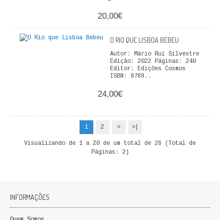
20,00€
O RIO QUE LISBOA BEBEU
Autor: Mário Rui Silvestre
Edição: 2022 Páginas: 240
Editor: Edições Cosmos
ISBN: 9789..
24,00€
1
2
>
>|
Visualizando de 1 a 20 de um total de 26 (Total de
Páginas: 2)
INFORMAÇÕES
Quem Somos