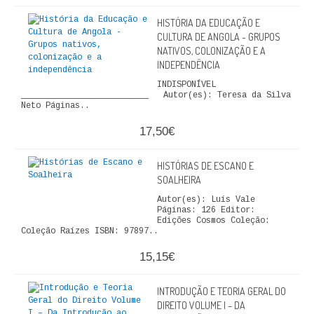
HISTÓRIA DA EDUCAÇÃO E
CULTURA DE ANGOLA - GRUPOS
NATIVOS, COLONIZAÇÃO E A
INDEPENDÊNCIA
INDISPONÍVEL
__________________________ Autor(es): Teresa da Silva
Neto Páginas..
17,50€
HISTÓRIAS DE ESCANO E
SOALHEIRA
Autor(es): Luís Vale
Páginas: 126 Editor:
Edições Cosmos Coleção:
Coleção Raízes ISBN: 97897..
15,15€
INTRODUÇÃO E TEORIA GERAL DO
DIREITO VOLUME I – DA