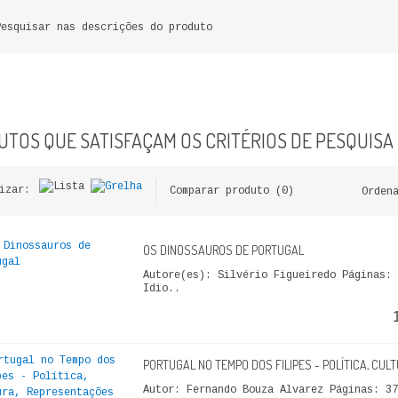
Pesquisar nas descrições do produto
TOS QUE SATISFAÇAM OS CRITÉRIOS DE PESQUISA
izar:
Comparar produto (0)
Orden
OS DINOSSAUROS DE PORTUGAL
Autore(es): Silvério Figueiredo Páginas: 
Idio..
PORTUGAL NO TEMPO DOS FILIPES - POLÍTICA, CULT
Autor: Fernando Bouza Alvarez Páginas: 37