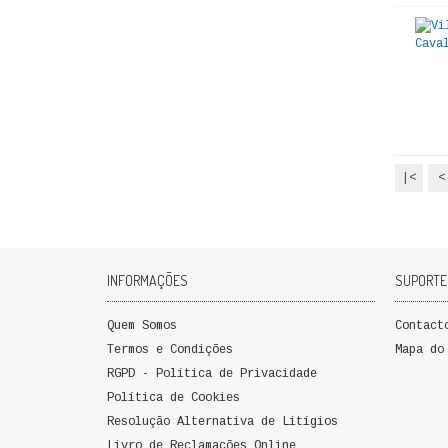
|<
<
INFORMAÇÕES
SUPORTE
Quem Somos
Contact
Termos e Condições
Mapa do
RGPD - Política de Privacidade
Política de Cookies
Resolução Alternativa de Litígios
Livro de Reclamações Online