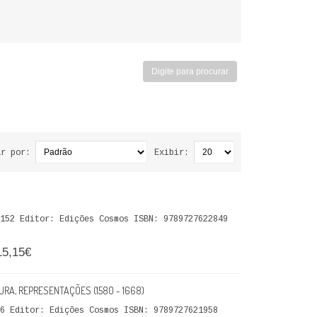
ar por:
Exibir:
152 Editor: Edições Cosmos ISBN: 9789727622849
15,15€
URA, REPRESENTAÇÕES (1580 - 1668)
6 Editor: Edições Cosmos ISBN: 9789727621958