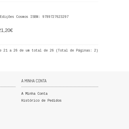
Edições Cosmos ISBN: 9789727623297
21,20€
e 21 a 26 de um total de 26 (Total de Páginas: 2)
A MINHA CONTA
A Minha Conta
Histórico de Pedidos