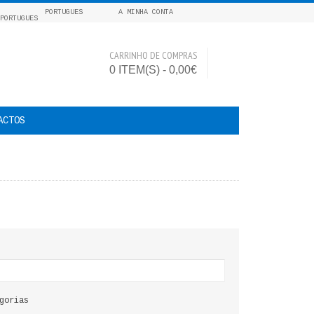
PORTUGUES
A MINHA CONTA
CARRINHO DE COMPRAS
0 ITEM(S) - 0,00€
ACTOS
gorias