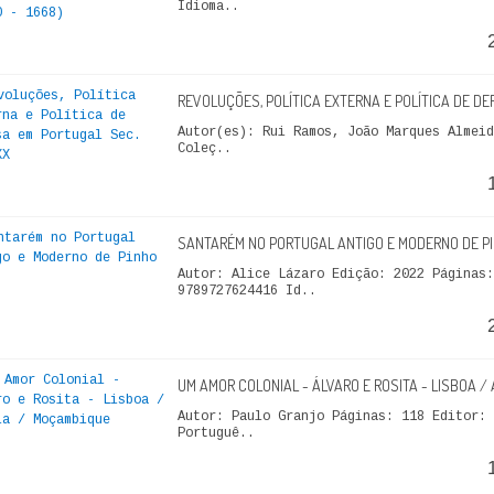
Idioma..
REVOLUÇÕES, POLÍTICA EXTERNA E POLÍTICA DE DE
Autor(es): Rui Ramos, João Marques Almeid
Coleç..
SANTARÉM NO PORTUGAL ANTIGO E MODERNO DE PI
Autor: Alice Lázaro Edição: 2022 Páginas:
9789727624416 Id..
UM AMOR COLONIAL - ÁLVARO E ROSITA - LISBOA 
Autor: Paulo Granjo Páginas: 118 Editor: 
Portuguê..