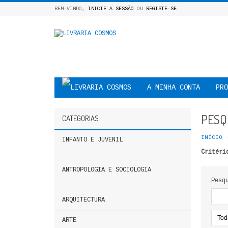
BEM-VINDO,
INICIE A SESSÃO
OU
REGISTE-SE
.
A MINHA CONTA
PRO
PESQ
CATEGORIAS
INÍCIO
INFANTO E JUVENIL
Critéri
ANTROPOLOGIA E SOCIOLOGIA
Pesq
ARQUITECTURA
ARTE