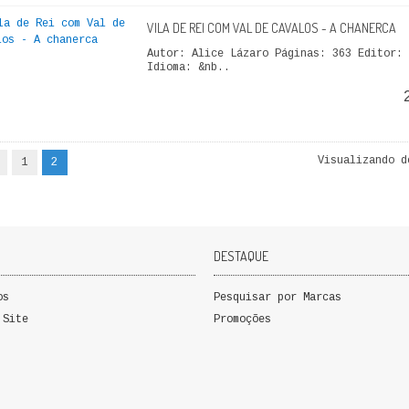
VILA DE REI COM VAL DE CAVALOS - A CHANERCA
Autor: Alice Lázaro Páginas: 363 Editor: 
Idioma: &nb..
Visualizando d
1
2
DESTAQUE
os
Pesquisar por Marcas
 Site
Promoções