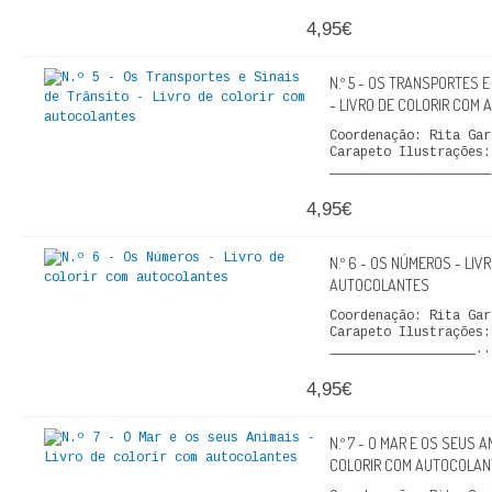
QUEM SOMOS
4,95€
PROMOÇÕES
N.º 5 - OS TRANSPORTES E
- LIVRO DE COLORIR COM
VER CARRINHO
Coordenação: Rita Gar
Carapeto Ilustrações
_____________________
CONTACTOS
4,95€
N.º 6 - OS NÚMEROS - LIV
AUTOCOLANTES
Coordenação: Rita Gar
Carapeto Ilustrações
___________________..
4,95€
N.º 7 - O MAR E OS SEUS A
COLORIR COM AUTOCOLAN