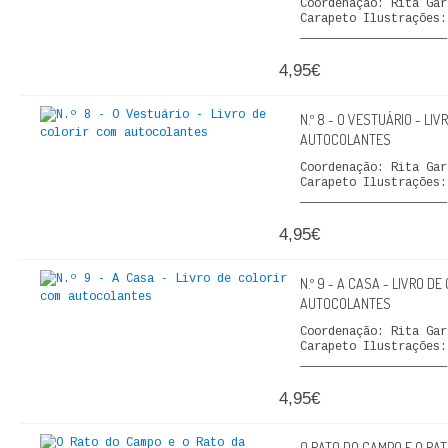
Coordenação: Rita Gar
Carapeto Ilustrações
_____________________
4,95€
N.º 8 - O VESTUÁRIO - LI
AUTOCOLANTES
Coordenação: Rita Gar
Carapeto Ilustrações
_____________________
4,95€
N.º 9 - A CASA - LIVRO D
AUTOCOLANTES
Coordenação: Rita Gar
Carapeto Ilustrações
_____________________
4,95€
O RATO DO CAMPO E O RAT