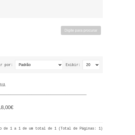
ar por:
Exibir:
OVA
_________________________________________
18,00€
o de 1 a 1 de um total de 1 (Total de Páginas: 1)