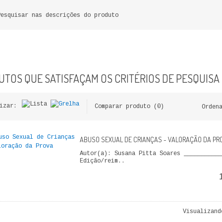
Pesquisar nas descrições do produto
TOS QUE SATISFAÇAM OS CRITÉRIOS DE PESQUISA
izar:
Comparar produto (0)
Orden
ABUSO SEXUAL DE CRIANÇAS - VALORAÇÃO DA PR
Autor(a): Susana Pitta Soares ___________
Edição/reim..
Visualizand