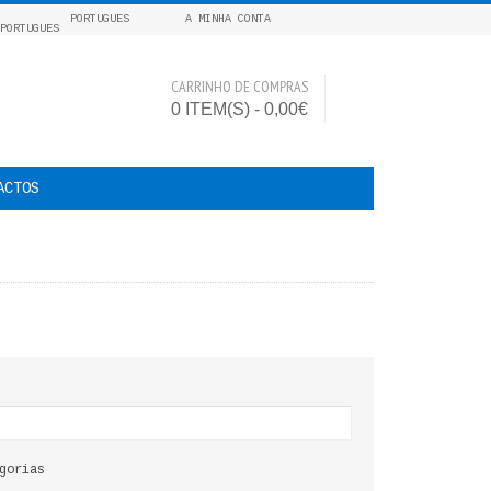
PORTUGUES
A MINHA CONTA
CARRINHO DE COMPRAS
0 ITEM(S) - 0,00€
ACTOS
gorias