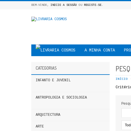
BEM-VINDO,
INICIE A SESSÃO
OU
REGISTE-SE
.
A MINHA CONTA
PRO
PESQ
CATEGORIAS
INÍCIO
INFANTO E JUVENIL
Critéri
ANTROPOLOGIA E SOCIOLOGIA
Pesq
ARQUITECTURA
ARTE